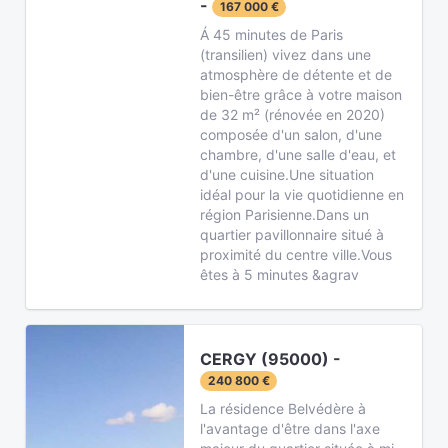
-
167 000 €
Á 45 minutes de Paris
(transilien) vivez dans une
atmosphère de détente et de
bien-être grâce à votre maison
de 32 m² (rénovée en 2020)
composée d'un salon, d'une
chambre, d'une salle d'eau, et
d'une cuisine.Une situation
idéal pour la vie quotidienne en
région Parisienne.Dans un
quartier pavillonnaire situé à
proximité du centre ville.Vous
êtes à 5 minutes &agrav
CERGY (95000) -
240 800 €
La résidence Belvédère à
l'avantage d'être dans l'axe