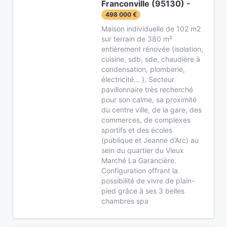
Franconville (95130) -
498 000 €
Maison individuelle de 102 m2
sur terrain de 380 m²
entièrement rénovée (isolation,
cuisine, sdb, sde, chaudière à
condensation, plomberie,
électricité… ). Secteur
pavillonnaire très recherché
pour son calme, sa proximité
du centre ville, de la gare, des
commerces, de complexes
sportifs et des écoles
(publique et Jeanne d’Arc) au
sein du quartier du Vieux
Marché La Garancière.
Configuration offrant la
possibilité de vivre de plain-
pied grâce à ses 3 belles
chambres spa