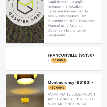
s'agit de terres « argilo
limoneux » à vocation
céréalière formées par de
beaux îlots groupés. Cet
ensemble est 100% labourable.
Honoraires forfaitaires
d'agence à la charge de
l'acquéreur.
FRANCONVILLE (95130)
-
50 000 €
Montmorency (95160) -
460 000 €
ACHAT-VENTE JOLIE MAISON
AVEC GARAGE CENTRE VILLE
MONTMORENCY 95160