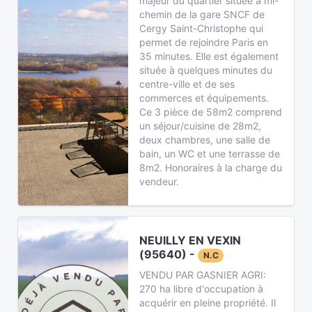
majeur du quartier située à mi-
chemin de la gare SNCF de
Cergy Saint-Christophe qui
permet de rejoindre Paris en
35 minutes. Elle est également
située à quelques minutes du
centre-ville et de ses
commerces et équipements.
Ce 3 pièce de 58m2 comprend
un séjour/cuisine de 28m2,
deux chambres, une salle de
bain, un WC et une terrasse de
8m2. Honoraires à la charge du
vendeur.
NEUILLY EN VEXIN
(95640) -
N.C
VENDU PAR GASNIER AGRI:
270 ha libre d'occupation à
acquérir en pleine propriété. Il