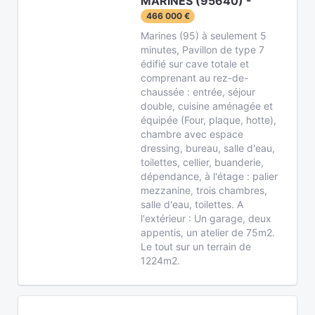
MARINES (95640) -
466 000 €
Marines (95) à seulement 5
minutes, Pavillon de type 7
édifié sur cave totale et
comprenant au rez-de-
chaussée : entrée, séjour
double, cuisine aménagée et
équipée (Four, plaque, hotte),
chambre avec espace
dressing, bureau, salle d'eau,
toilettes, cellier, buanderie,
dépendance, à l'étage : palier
mezzanine, trois chambres,
salle d'eau, toilettes. A
l'extérieur : Un garage, deux
appentis, un atelier de 75m2.
Le tout sur un terrain de
1224m2.