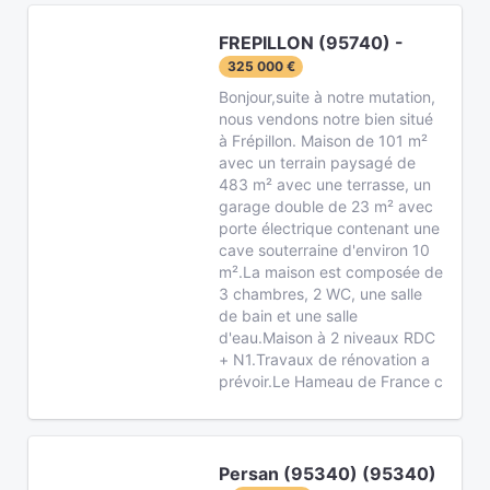
FREPILLON (95740) -
325 000 €
Bonjour,suite à notre mutation,
nous vendons notre bien situé
à Frépillon. Maison de 101 m²
avec un terrain paysagé de
483 m² avec une terrasse, un
garage double de 23 m² avec
porte électrique contenant une
cave souterraine d'environ 10
m².La maison est composée de
3 chambres, 2 WC, une salle
de bain et une salle
d'eau.Maison à 2 niveaux RDC
+ N1.Travaux de rénovation a
prévoir.Le Hameau de France c
Persan (95340) (95340)