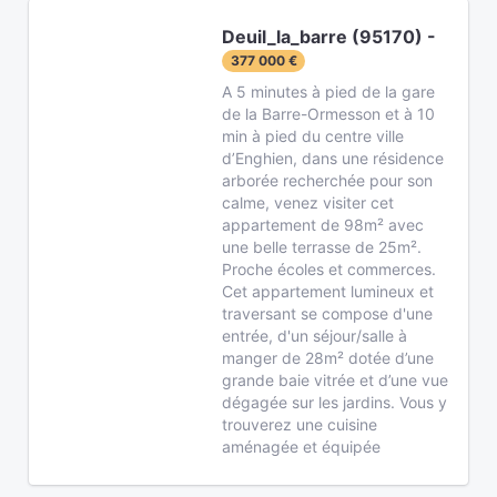
Deuil_la_barre (95170) -
377 000 €
A 5 minutes à pied de la gare
de la Barre-Ormesson et à 10
min à pied du centre ville
d’Enghien, dans une résidence
arborée recherchée pour son
calme, venez visiter cet
appartement de 98m² avec
une belle terrasse de 25m².
Proche écoles et commerces.
Cet appartement lumineux et
traversant se compose d'une
entrée, d'un séjour/salle à
manger de 28m² dotée d’une
grande baie vitrée et d’une vue
dégagée sur les jardins. Vous y
trouverez une cuisine
aménagée et équipée