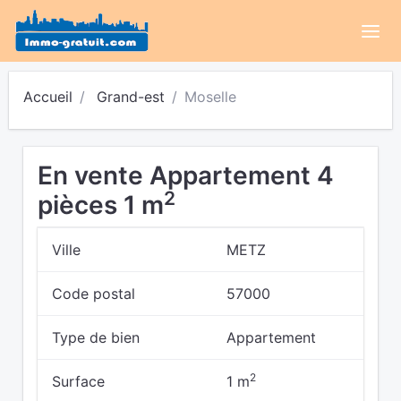
Accueil
Grand-est
Moselle
En vente Appartement 4
2
pièces 1 m
Ville
METZ
Code postal
57000
Type de bien
Appartement
2
Surface
1 m