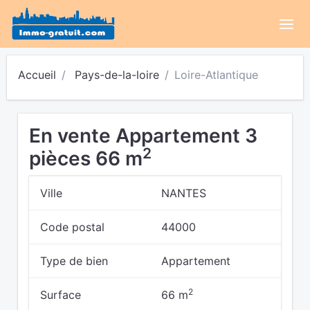
Accueil
Pays-de-la-loire
Loire-Atlantique
En vente Appartement 3
2
pièces 66 m
Ville
NANTES
Code postal
44000
Type de bien
Appartement
2
Surface
66 m