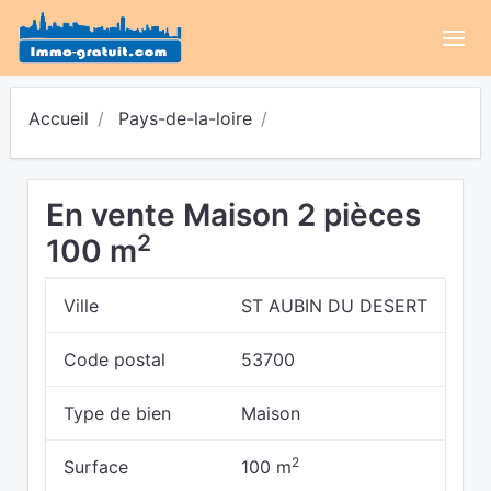
Accueil
Pays-de-la-loire
En vente Maison 2 pièces
2
100 m
Ville
ST AUBIN DU DESERT
Code postal
53700
Type de bien
Maison
2
Surface
100 m