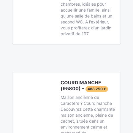
chambres, idéales pour
accueillir une famille, ainsi
qu'une salle de bains et un
second WC. A l'extérieur,
vous profiterez d'un jardin
privatif de 197
COURDIMANCHE
(95800) -
488 250 €
Maison ancienne de
caractère ? Courdimanche
Découvrez cette charmante
maison ancienne, pleine de
cachet, située dans un
environnement calme et
recherché de