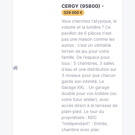
CERGY (95800) -
329 000 €
Vous cherchez l'atypique, le
volume et la lumière ? Ce
pavillon de 6 pièces n'est
pas une maison comme les
autres : c'est un véritable
terrain de jeu pour votre
famille. De l'espace pour
tous : 5 chambres, 3 salles
d'eau et une distribution sur
3 niveaux pour que chacun
garde son intimité. Le
Garage XXL : Un garage
double pour vos bolides (ou
votre futur atelier), avec
accès direct à la terrasse de
plain-pied. Le tour du
propriétaire : RDC
"Indépendant" : Entrée,
chambre avec plac