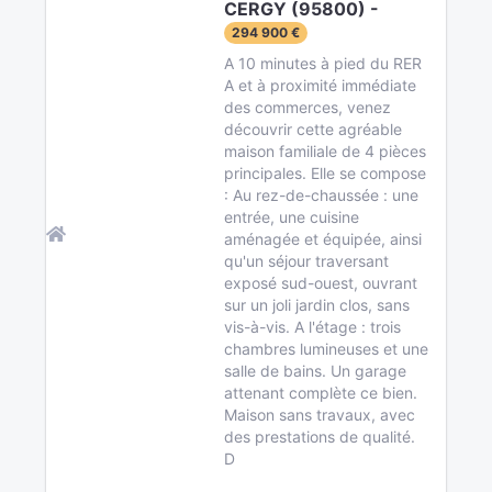
CERGY (95800) -
294 900 €
A 10 minutes à pied du RER
A et à proximité immédiate
des commerces, venez
découvrir cette agréable
maison familiale de 4 pièces
principales. Elle se compose
: Au rez-de-chaussée : une
entrée, une cuisine
aménagée et équipée, ainsi
qu'un séjour traversant
exposé sud-ouest, ouvrant
sur un joli jardin clos, sans
vis-à-vis. A l'étage : trois
chambres lumineuses et une
salle de bains. Un garage
attenant complète ce bien.
Maison sans travaux, avec
des prestations de qualité.
D