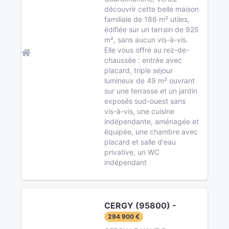
découvrir cette belle maison
familiale de 186 m² utiles,
édifiée sur un terrain de 925
m², sans aucun vis-à-vis.
Elle vous offre au rez-de-
chaussée : entrée avec
placard, triple séjour
lumineux de 49 m² ouvrant
sur une terrasse et un jardin
exposés sud-ouest sans
vis-à-vis, une cuisine
indépendante, aménagée et
équipée, une chambre avec
placard et salle d'eau
privative, un WC
indépendant
CERGY (95800) -
294 900 €