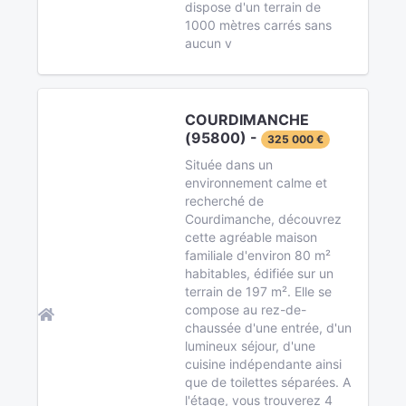
dispose d'un terrain de
1000 mètres carrés sans
aucun v
COURDIMANCHE
(95800) -
325 000 €
Située dans un
environnement calme et
recherché de
Courdimanche, découvrez
cette agréable maison
familiale d'environ 80 m²
habitables, édifiée sur un
terrain de 197 m². Elle se
compose au rez-de-
chaussée d'une entrée, d'un
lumineux séjour, d'une
cuisine indépendante ainsi
que de toilettes séparées. A
l'étage, vous trouverez 4