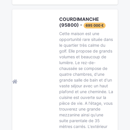
COURDIMANCHE
(95800) -
695 000 €
Cette maison est une
opportunité rare située dans
le quartier très calme du
golf. Elle propose de grands
volumes et beaucoup de
lumière. Le rez-de-
chaussée se compose de
quatre chambres, d'une
grande salle de bain et d'un
vaste séjour avec un haut
plafond et une cheminée. La
cuisine est ouverte sur la
pièce de vie. A l'étage, vous
trouverez une grande
mezzanine ainsi qu'une
suite parentale de 35
mètres carrés. L'extérieur