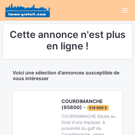
Cette annonce n'est plus
en ligne !
Voici une sélection d'annonces susceptible de
vous intéresser
COURDIMANCHE
(95800) -
519 900 €
COURDIMANCHE Située au
fond d'une impasse, à
proximité du golf de
Courdimanche, venez