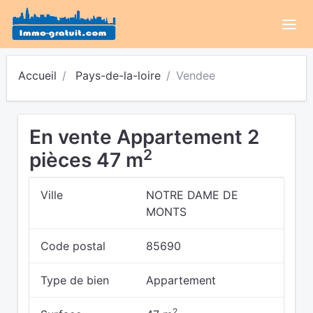
Accueil
Pays-de-la-loire
Vendee
En vente Appartement 2
2
pièces 47 m
Ville
NOTRE DAME DE
MONTS
Code postal
85690
Type de bien
Appartement
2