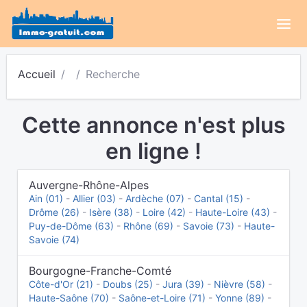
Accueil
Recherche
Cette annonce n'est plus
en ligne !
Auvergne-Rhône-Alpes
Ain (01)
-
Allier (03)
-
Ardèche (07)
-
Cantal (15)
-
Drôme (26)
-
Isère (38)
-
Loire (42)
-
Haute-Loire (43)
-
Puy-de-Dôme (63)
-
Rhône (69)
-
Savoie (73)
-
Haute-
Savoie (74)
Bourgogne-Franche-Comté
Côte-d'Or (21)
-
Doubs (25)
-
Jura (39)
-
Nièvre (58)
-
Haute-Saône (70)
-
Saône-et-Loire (71)
-
Yonne (89)
-