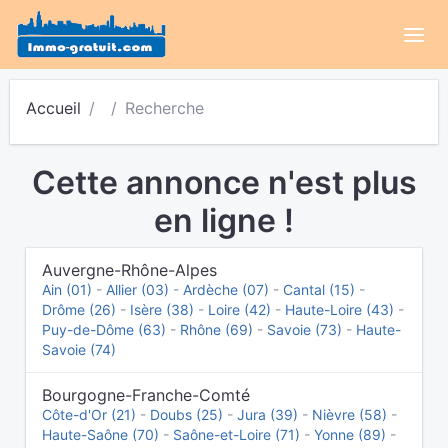
Accueil
Recherche
Cette annonce n'est plus
en ligne !
Auvergne-Rhône-Alpes
Ain (01)
-
Allier (03)
-
Ardèche (07)
-
Cantal (15)
-
Drôme (26)
-
Isère (38)
-
Loire (42)
-
Haute-Loire (43)
-
Puy-de-Dôme (63)
-
Rhône (69)
-
Savoie (73)
-
Haute-
Savoie (74)
Bourgogne-Franche-Comté
Côte-d'Or (21)
-
Doubs (25)
-
Jura (39)
-
Nièvre (58)
-
Haute-Saône (70)
-
Saône-et-Loire (71)
-
Yonne (89)
-