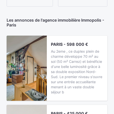
Les annonces de l'agence immobilière Immopolis -
Paris
PARIS - 598 000 €
Au 2eme , ce duplex plein de
charme développe 70 m² au
sol (50 m² Carrez) et bénéficie
d'une belle luminosité grâce à
sa double exposition Nord-
Sud. Le premier niveau s'ouvre
sur une entrée accueillante
menant à un vaste double
séjour b
PARIS - 425 000 €