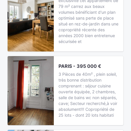
exclusivité cet appartement de
79 m² carrez aux beaux
volumes bénéficiant d'un plan
optimisé sans perte de place
situé en rez-de-jardin dans une
copropriété récente des
années 2000 bien entretenue
sécurisée et
PARIS - 395 000 €
3 Pièces de 40m² , plein soleil,
très bonne distribution
comprenant : séjour cuisine
ouverte équipée, 2 chambres,
salle de bains wc non séparés,
cave; Secteur recherché,à voir
absolument!!! Copropriété de
25 lots - dont 20 lots habitati