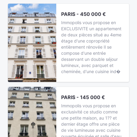
PARIS - 450 000 €
Immopolis vous propose en
EXCLUSIVITE un appartement
de deux pièces situé au 4eme
étage d'une copropriété
entièrement rénovée Il se
compose d'une entrée
desservant un double séjour
lumineux, avec parquet et
cheminée, d'une cuisine ind�
PARIS - 145 000 €
Immopolis vous propose en
exclusivité ce studio comme
une petite maison, au 1?? et
dernier étage offre une pièce
de vie lumineuse avec cuisine
ouverte équipée et salle d'eau.