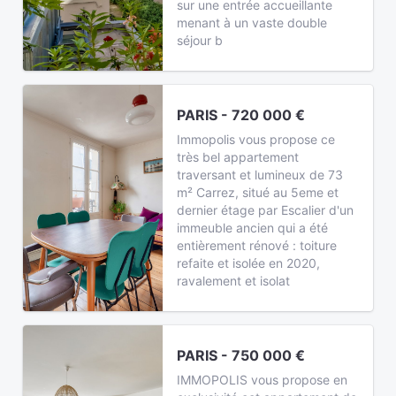
sur une entrée accueillante
menant à un vaste double
séjour b
PARIS - 720 000 €
Immopolis vous propose ce
très bel appartement
traversant et lumineux de 73
m² Carrez, situé au 5eme et
dernier étage par Escalier d'un
immeuble ancien qui a été
entièrement rénové : toiture
refaite et isolée en 2020,
ravalement et isolat
PARIS - 750 000 €
IMMOPOLIS vous propose en