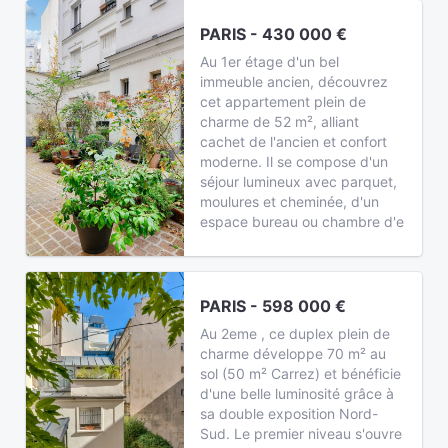
PARIS - 430 000 €
Au 1er étage d'un bel
immeuble ancien, découvrez
cet appartement plein de
charme de 52 m², alliant
cachet de l'ancien et confort
moderne. Il se compose d'un
séjour lumineux avec parquet,
moulures et cheminée, d'un
espace bureau ou chambre d'e
PARIS - 598 000 €
Au 2eme , ce duplex plein de
charme développe 70 m² au
sol (50 m² Carrez) et bénéficie
d'une belle luminosité grâce à
sa double exposition Nord-
Sud. Le premier niveau s'ouvre