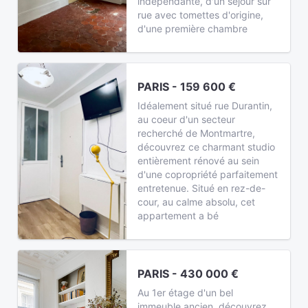
indépendante, d'un séjour sur
rue avec tomettes d'origine,
d'une première chambre
PARIS - 159 600 €
Idéalement situé rue Durantin,
au coeur d'un secteur
recherché de Montmartre,
découvrez ce charmant studio
entièrement rénové au sein
d'une copropriété parfaitement
entretenue. Situé en rez-de-
cour, au calme absolu, cet
appartement a bé
PARIS - 430 000 €
Au 1er étage d'un bel
immeuble ancien, découvrez