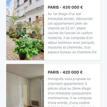
PARIS - 430 000 €
Au 1er étage d'un bel
immeuble ancien, découvrez
cet appartement plein de
charme de 52 m², alliant
cachet de l'ancien et confort
moderne. Il se compose d'un
séjour lumineux avec parquet,
moulures et cheminée, d'un
espace bureau ou chambre d'e
PARIS - 420 000 €
Immopolis vous propose ce
charmant appartement 3
pièces situé au 2ème étage
d'un immeuble typiquement
montmartrois. Il se compose
d'une entrée, d'une cuisine