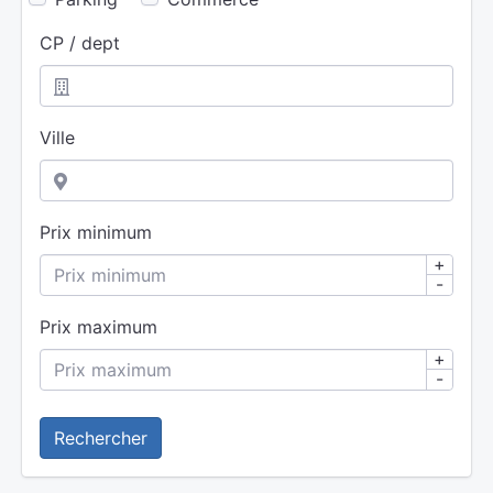
CP / dept
Ville
Prix minimum
+
-
Prix maximum
+
-
Rechercher