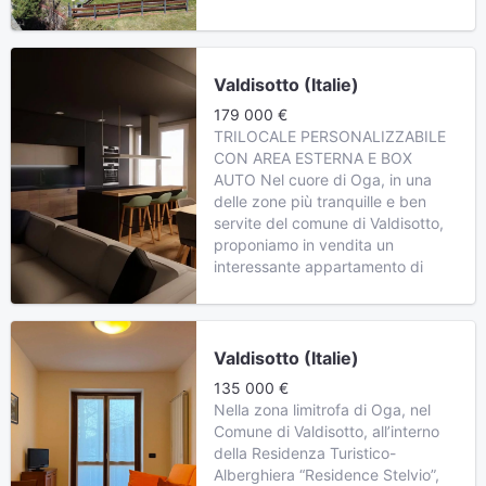
Valdisotto (Italie)
179 000 €
TRILOCALE PERSONALIZZABILE
CON AREA ESTERNA E BOX
AUTO Nel cuore di Oga, in una
delle zone più tranquille e ben
servite del comune di Valdisotto,
proponiamo in vendita un
interessante appartamento di
Valdisotto (Italie)
135 000 €
Nella zona limitrofa di Oga, nel
Comune di Valdisotto, all’interno
della Residenza Turistico-
Alberghiera “Residence Stelvio”,