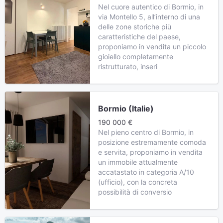
Nel cuore autentico di Bormio, in
via Montello 5, all’interno di una
delle zone storiche più
caratteristiche del paese,
proponiamo in vendita un piccolo
gioiello completamente
ristrutturato, inseri
Bormio (Italie)
190 000 €
Nel pieno centro di Bormio, in
posizione estremamente comoda
e servita, proponiamo in vendita
un immobile attualmente
accatastato in categoria A/10
(ufficio), con la concreta
possibilità di conversio