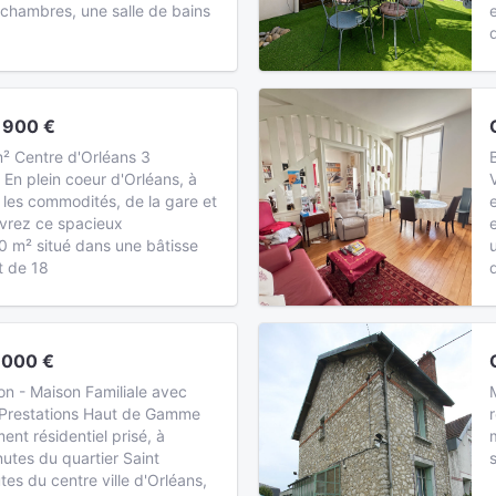
 chambres, une salle de bains
 900 €
² Centre d'Orléans 3
En plein coeur d'Orléans, à
 les commodités, de la gare et
vrez ce spacieux
 m² situé dans une bâtisse
t de 18
 000 €
on - Maison Familiale avec
t Prestations Haut de Gamme
nt résidentiel prisé, à
utes du quartier Saint
es du centre ville d'Orléans,