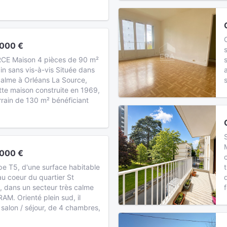
 000 €
E Maison 4 pièces de 90 m²
in sans vis-à-vis Située dans
alme à Orléans La Source,
tte maison construite en 1969,
rrain de 130 m² bénéficiant
 000 €
e T5, d'une surface habitable
au coeur du quartier St
, dans un secteur très calme
AM. Orienté plein sud, il
salon / séjour, de 4 chambres,