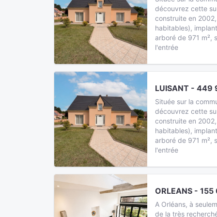
découvrez cette su
construite en 2002,
habitables), implan
arboré de 971 m², s
l'entrée
LUISANT - 449 
Située sur la commu
découvrez cette su
construite en 2002,
habitables), implan
arboré de 971 m², s
l'entrée
ORLEANS - 155 
A Orléans, à seule
de la très recherc