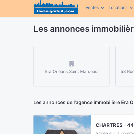
Ventes
Locations
Les annonces immobilièr
Era Orléans Saint Marceau
58 Ru
Les annonces de l'agence immobilière Era O
CHARTRES - 44
Située sur la commu