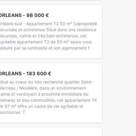
ORLEANS - 98 000 €
Orléans sud - Appartement T2 50 m² Copropriété
sécurisée et entretenue Situé dans une résidence
sécurisée, calme et très bien entretenue, cet
agréable appartement T2 de 50 m² saura vous
séduire par sa luminosité et son agencement f
ORLEANS - 183 600 €
Situé au coeur du très recherché quartier Saint-
Marceau / Mouillère, dans un environnement
calme et verdoyant à proximité immédiate du
tramway et des commodités, cet appartement T4
de 97 m² offre un cadre de vie agréable et
fonctionnel. T