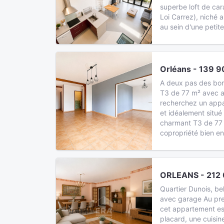
superbe loft de car
Loi Carrez), niché 
au sein d'une petit
Orléans - 139 9
A deux pas des bor
T3 de 77 m² avec a
recherchez un appa
et idéalement situé
charmant T3 de 77 
copropriété bien en
ORLEANS - 212 
Quartier Dunois, b
avec garage Au pre
cet appartement es
placard, une cuisin