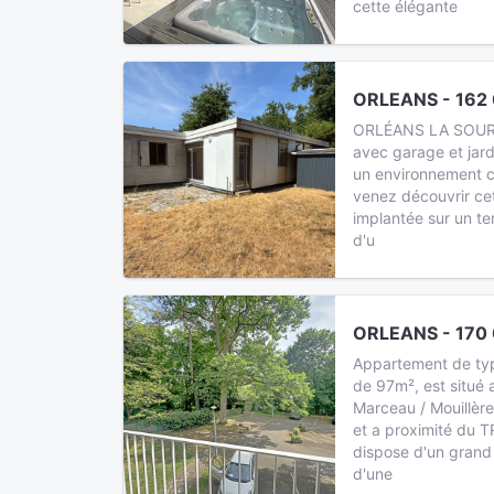
cette élégante
ORLEANS - 162
ORLÉANS LA SOURC
avec garage et jard
un environnement c
venez découvrir ce
implantée sur un te
d'u
ORLEANS - 170
Appartement de typ
de 97m², est situé 
Marceau / Mouillère
et a proximité du TR
dispose d'un grand 
d'une