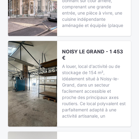
donnant sur cour arrière,
comprenant une grande
entrée, une pièce à vivre, une
cuisine indépendante
aménagée et équipée (plaque
NOISY LE GRAND - 1 453
€
A louer, local d'activité ou de
stockage de 154 m²,
idéalement situé à Noisy-le-
Grand, dans un secteur
facilement accessible et
proche des principaux axes
routiers. Ce local polyvalent est
parfaitement adapté à une
activité artisanale, un