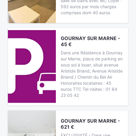
salle de bains avec wc; Loyer :
592 euros par mois charges
comprises dont 40 euros
GOURNAY SUR MARNE -
45 €
Dans une Résidence à Gournay
sur Marne, place de parking en
sous sol à louer, situé avenue
Aristide Briand; Avenue Aristide
Briand / Chemin du Bel Air
Honoraires locataires : 45
euros TTC Tel visites : 01 84
23 05 42
GOURNAY SUR MARNE -
621 €
EXCLUSIVITÉ - Dans une