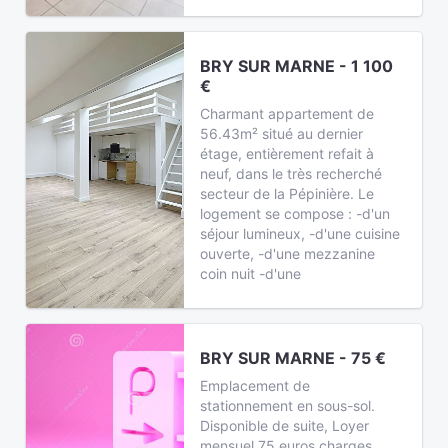
BRY SUR MARNE - 1 100
€
Charmant appartement de
56.43m² situé au dernier
étage, entièrement refait à
neuf, dans le très recherché
secteur de la Pépinière. Le
logement se compose : -d'un
séjour lumineux, -d'une cuisine
ouverte, -d'une mezzanine
coin nuit -d'une
BRY SUR MARNE - 75 €
Emplacement de
stationnement en sous-sol.
Disponible de suite, Loyer
mensuel 75 euros charges