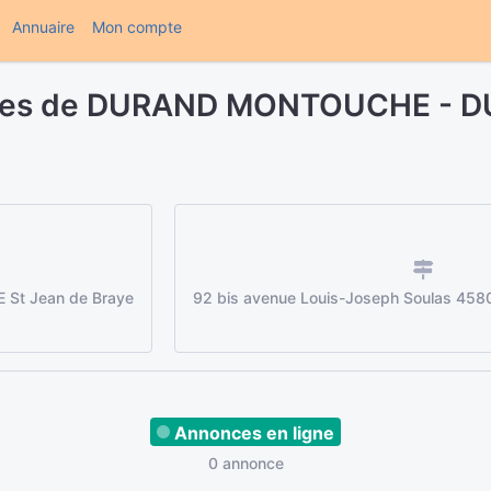
(current)
Annuaire
Mon compte
ières de DURAND MONTOUCHE -
t Jean de Braye
92 bis avenue Louis-Joseph Soulas 4580
Annonces en ligne
0 annonce