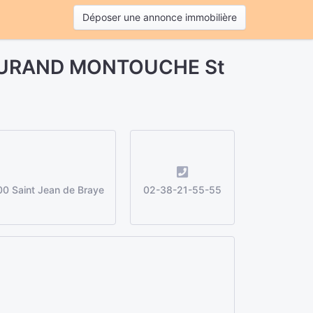
Déposer une annonce immobilière
 DURAND MONTOUCHE St
0 Saint Jean de Braye
02-38-21-55-55