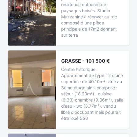
résidence entourée de
paysages boisés. Studio
Mezzanine à rénover au rdc
composé d'une pièce
principale de 17m2 donnant
sur terra
GRASSE - 101 500 €
Centre historique,
Appartement de type T2 d'une
superficie de 40.10m² situé au
3ème étage ainsi composé :
séjour (18.20m²) , cuisine
(6.33) chambre (9.36m²), salle
d'eau - wc (3.77m²). vendu
libre d'occupant mais pourrait
être loué 550