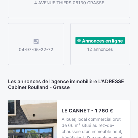
4 AVENUE THIERS 06130 GRASSE
Annonces en ligne
12 annonces
04-97-05-22-72
Les annonces de l'agence immobilière L'ADRESSE
Cabinet Roulland - Grasse
LE CANNET - 1 760 €
A louer, local commercial brut
de 66 m² situé au rez-de-
chaussée d'un immeuble neuf,
bénéficiant d'un emplacement