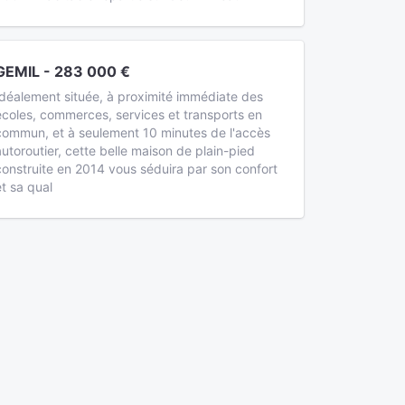
GEMIL - 283 000 €
Idéalement située, à proximité immédiate des
écoles, commerces, services et transports en
commun, et à seulement 10 minutes de l'accès
autoroutier, cette belle maison de plain-pied
construite en 2014 vous séduira par son confort
et sa qual