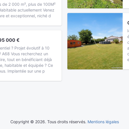
us de 2 000 m², plus de 100M²
Habitable actuellement Venez
are et exceptionnel, niché d
95 000 €
entiel ? Projet évolutif à 10
/ A68 Vous recherchez un
ire, tout en bénéficiant déjà
e, habitable et équipée ? Ce
vous. Implantée sur une p
Copyright © 2026. Tous droits réservés.
Mentions légales