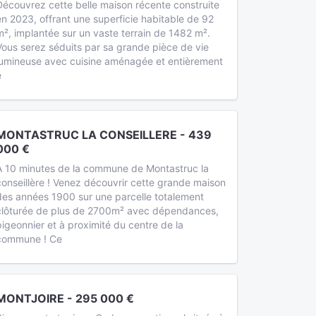
Découvrez cette belle maison récente construite
en 2023, offrant une superficie habitable de 92
m², implantée sur un vaste terrain de 1482 m².
Vous serez séduits par sa grande pièce de vie
lumineuse avec cuisine aménagée et entièrement
é
MONTASTRUC LA CONSEILLERE - 439
000 €
A 10 minutes de la commune de Montastruc la
conseillère ! Venez découvrir cette grande maison
des années 1900 sur une parcelle totalement
clôturée de plus de 2700m² avec dépendances,
pigeonnier et à proximité du centre de la
commune ! Ce
MONTJOIRE - 295 000 €