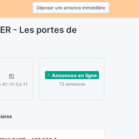
Déposer une annonce immobilière
ER - Les portes de
Annonces en ligne
73 annonces
-61-11-53-11
ieres