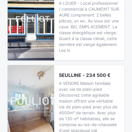
A LOUER - Local professionnel
/ commercial à CAUMONT SUR
AURE comprenant: 2 belles
pièces, un wc. Au sous sol: une
cave. BEL EMPLACEMENT. La
classe énergétique est vierge.
Quant à la classe climat, cette
dernière est vierge également.
Les in
SEULLINE - 234 500 €
A VENDRE Maison familiale
avec vie de plain-pied
Découvrez cette agréable
maison offrant une véritable
vie de plain-pied avec plus de
4000m² de terrain. Avec plus
de 130 m² habitables, elle se
compose au rez-de-chaussée
d'une spacieuse piè