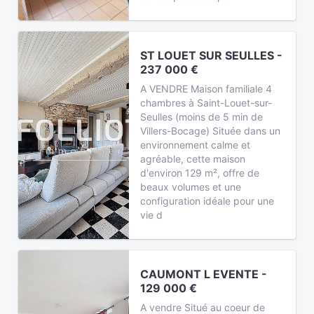
ST LOUET SUR SEULLES -
237 000 €
A VENDRE Maison familiale 4
chambres à Saint-Louet-sur-
Seulles (moins de 5 min de
Villers-Bocage) Située dans un
environnement calme et
agréable, cette maison
d'environ 129 m², offre de
beaux volumes et une
configuration idéale pour une
vie d
CAUMONT L EVENTE -
129 000 €
A vendre Situé au coeur de