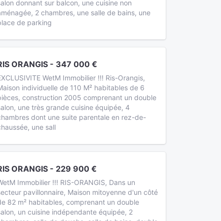
salon donnant sur balcon, une cuisine non
aménagée, 2 chambres, une salle de bains, une
place de parking
RIS ORANGIS - 347 000 €
EXCLUSIVITE WetM Immobilier !!! Ris-Orangis,
Maison individuelle de 110 M² habitables de 6
pièces, construction 2005 comprenant un double
salon, une très grande cuisine équipée, 4
chambres dont une suite parentale en rez-de-
chaussée, une sall
RIS ORANGIS - 229 900 €
WetM Immobilier !!! RIS-ORANGIS, Dans un
secteur pavillonnaire, Maison mitoyenne d'un côté
de 82 m² habitables, comprenant un double
salon, un cuisine indépendante équipée, 2