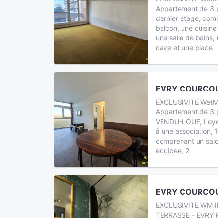
Appartement de 3 p
dernier étage, com
balcon, une cuisin
une salle de bains,
cave et une place
EVRY COURCOU
EXCLUSIVITE WetM Im
Appartement de 3 p
VENDU-LOUE, Loyer
à une association, 
comprenant un salo
équipée, 2
EVRY COURCOU
EXCLUSIVITE WM I
TERRASSE - EVRY