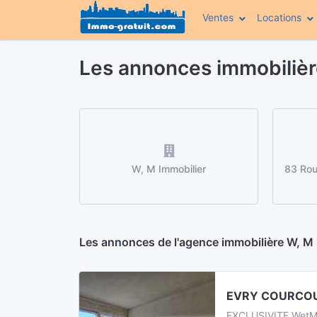
Ventes
Locations
Les annonces immobilièr
W, M Immobilier
83 Rou
Les annonces de l'agence immobilière W, M I
EVRY COURCOU
EXCLUSIVITE WetM I