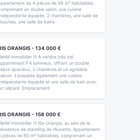
appartement de 4 pièces de 98 m² habitables,
comprenant un double salon, une cuisine
indépendante équipée, 2 chambres, une salle de
douches, une salle de bains
RIS ORANGIS - 134 000 €
WetM Immobilier !!! A vendre très bel
appartement F'4 lumineux, offrant un double
séjour spacieux, 2 chambres et un agréable
balcon. il possède également une cuisine
indépendante équipée et une salle de bain avec
wc séparé. Emplacement
RIS ORANGIS - 158 000 €
WetM Immobilier !!! Ris-Orangis, au sein de la
Résidence de standing de l'Aunette, Appartement
3 pièces de 60 m² habitables, comprenant un