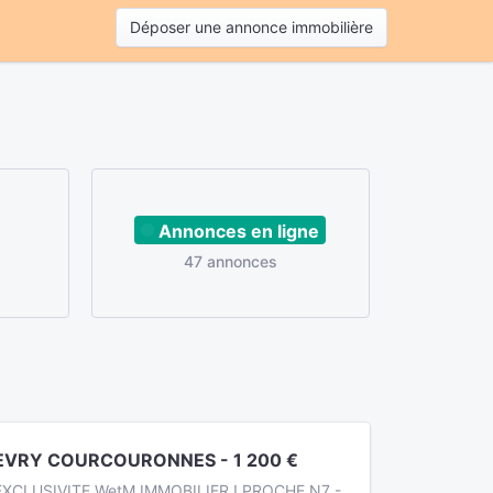
Déposer une annonce immobilière
Annonces en ligne
47 annonces
EVRY COURCOURONNES - 1 200 €
EXCLUSIVITE WetM IMMOBILIER ! PROCHE N7 -