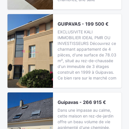
GUIPAVAS - 199 500 €
EXCLUSIVITE KALI
IMMOBILIER IDEAL PMR OU
INVESTISSEURS Découvrez ce
charmant appartement de 4
pièces, d'une surface de 78.03
m², situé au rez-de-chaussée
d'un immeuble de 3 étages
construit en 1999 à Guipavas.
Ce bien rare sur le marché com
Guipavas - 266 915 €
Dans une impasse au calme,
cette maison en rez-de-jardin
offre un beau volume de vie
agrémenté d'une cheminée,