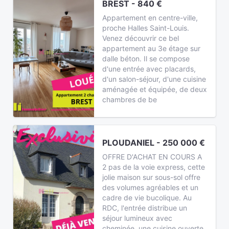
BREST - 840 €
Appartement en centre-ville,
proche Halles Saint-Louis.
Venez découvrir ce bel
appartement au 3e étage sur
dalle béton. Il se compose
d'une entrée avec placards,
d'un salon-séjour, d'une cuisine
aménagée et équipée, de deux
chambres de be
PLOUDANIEL - 250 000 €
OFFRE D'ACHAT EN COURS A
2 pas de la voie express, cette
jolie maison sur sous-sol offre
des volumes agréables et un
cadre de vie bucolique. Au
RDC, l'entrée distribue un
séjour lumineux avec
cheminée, une cuisine ouverte,