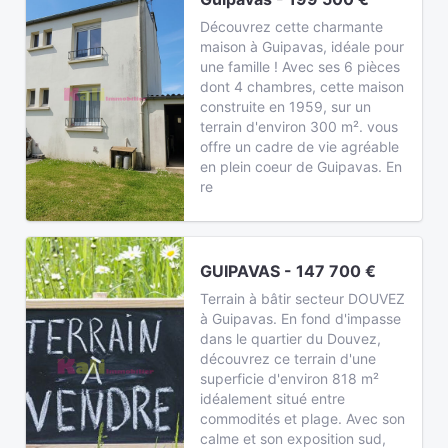
Découvrez cette charmante
maison à Guipavas, idéale pour
une famille ! Avec ses 6 pièces
dont 4 chambres, cette maison
construite en 1959, sur un
terrain d'environ 300 m². vous
offre un cadre de vie agréable
en plein coeur de Guipavas. En
re
GUIPAVAS - 147 700 €
Terrain à bâtir secteur DOUVEZ
à Guipavas. En fond d'impasse
dans le quartier du Douvez,
découvrez ce terrain d'une
superficie d'environ 818 m²
idéalement situé entre
commodités et plage. Avec son
calme et son exposition sud,