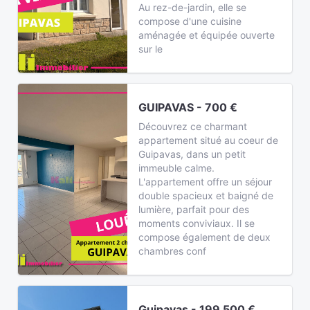
Au rez-de-jardin, elle se
compose d'une cuisine
aménagée et équipée ouverte
sur le
GUIPAVAS - 700 €
Découvrez ce charmant
appartement situé au coeur de
Guipavas, dans un petit
immeuble calme.
L'appartement offre un séjour
double spacieux et baigné de
lumière, parfait pour des
moments conviviaux. Il se
compose également de deux
chambres conf
Guipavas - 199 500 €