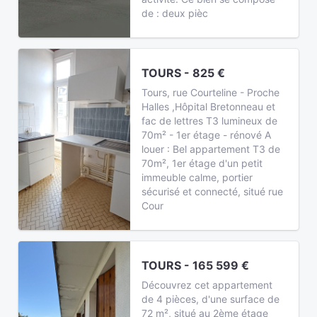
de : deux pièc
TOURS - 825 €
Tours, rue Courteline - Proche
Halles ,Hôpital Bretonneau et
fac de lettres T3 lumineux de
70m² - 1er étage - rénové A
louer : Bel appartement T3 de
70m², 1er étage d'un petit
immeuble calme, portier
sécurisé et connecté, situé rue
Cour
TOURS - 165 599 €
Découvrez cet appartement
de 4 pièces, d'une surface de
72 m², situé au 2ème étage