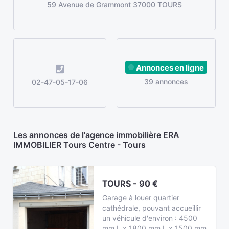
59 Avenue de Grammont 37000 TOURS
Annonces en ligne
39 annonces
02-47-05-17-06
Les annonces de l'agence immobilière ERA
IMMOBILIER Tours Centre - Tours
TOURS - 90 €
Garage à louer quartier
cathédrale, pouvant accueillir
un véhicule d'environ : 4500
mm L x 1800 mm L x 1500 mm