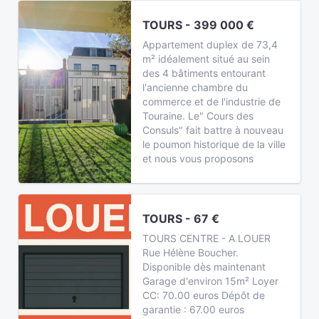
TOURS - 399 000 €
Appartement duplex de 73,4
m² idéalement situé au sein
des 4 bâtiments entourant
l'ancienne chambre du
commerce et de l'industrie de
Touraine. Le" Cours des
Consuls" fait battre à nouveau
le poumon historique de la ville
et nous vous proposons
TOURS - 67 €
TOURS CENTRE - A LOUER
Rue Hélène Boucher.
Disponible dès maintenant
Garage d'environ 15m² Loyer
CC: 70.00 euros Dépôt de
garantie : 67.00 euros