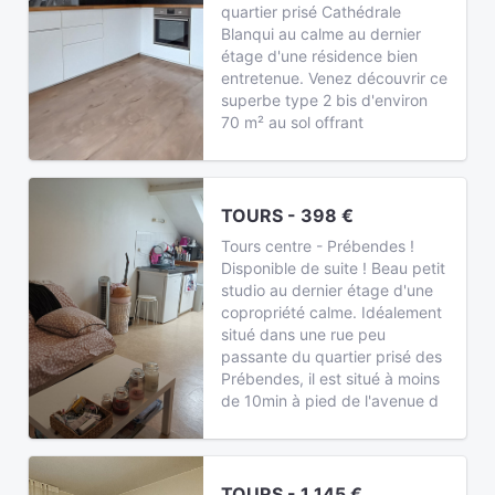
quartier prisé Cathédrale
Blanqui au calme au dernier
étage d'une résidence bien
entretenue. Venez découvrir ce
superbe type 2 bis d'environ
70 m² au sol offrant
TOURS - 398 €
Tours centre - Prébendes !
Disponible de suite ! Beau petit
studio au dernier étage d'une
copropriété calme. Idéalement
situé dans une rue peu
passante du quartier prisé des
Prébendes, il est situé à moins
de 10min à pied de l'avenue d
TOURS - 1 145 €