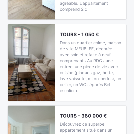
agréable. L'appartement
comprend 2 c
TOURS - 1 050 €
Dans un quartier calme, maison
de ville MEUBLEE, décorée
avec soin et refaite à neuf
comprenant : Au RDC : une
entrée, une pièce de vie avec
cuisine (plaques gaz, hotte,
lave vaisselle, micro-ondes), un
cellier, un WC séparés Bel
escalier e
TOURS - 380 000 €
Découvrez ce superbe
appartement situé dans un