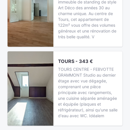
immeuble de standing de style
Art Déco des années 30 au
charme unique. Au centre de
Tours, cet appartement de
122m² vous offre des volumes
généreux et une rénovation de
très belle qualité. V
TOURS - 343 €
TOURS CENTRE - FEBVOTTE
GRAMMONT Studio au dernier
étage avec vue dégagée,
comprenant une pièce
principale avec rangements,
une cuisine séparée aménagée
et équipée (plaques et
réfrigérateur), ainsi qu'une salle
d'eau avec WC. Idéalem