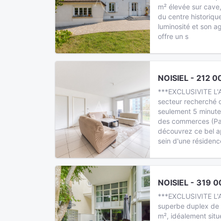
m² élevée sur cave,
du centre historique
luminosité et son a
offre un s
NOISIEL - 212 0
***EXCLUSIVITE L'
secteur recherché 
seulement 5 minute
des commerces (Par
découvrez ce bel a
sein d'une résidenc
NOISIEL - 319 0
***EXCLUSIVITE L'A
superbe duplex de 
m², idéalement situ