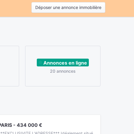
Déposer une annonce immobilière
Annonces en ligne
20 annonces
PARIS - 434 000 €
***EXCLUSIVITE L'ADRESSE*** Idéalement situé