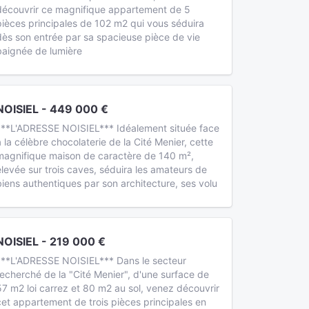
découvrir ce magnifique appartement de 5
pièces principales de 102 m2 qui vous séduira
dès son entrée par sa spacieuse pièce de vie
baignée de lumière
NOISIEL - 449 000 €
***L'ADRESSE NOISIEL*** Idéalement située face
à la célèbre chocolaterie de la Cité Menier, cette
magnifique maison de caractère de 140 m²,
élevée sur trois caves, séduira les amateurs de
biens authentiques par son architecture, ses volu
NOISIEL - 219 000 €
***L'ADRESSE NOISIEL*** Dans le secteur
recherché de la "Cité Menier", d'une surface de
57 m2 loi carrez et 80 m2 au sol, venez découvrir
cet appartement de trois pièces principales en