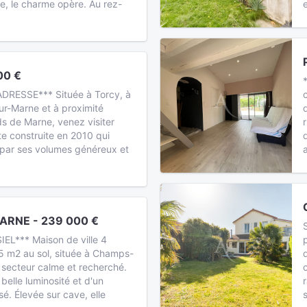
ée, le charme opère. Au rez-
00 €
DRESSE*** Située à Torcy, à
sur-Marne et à proximité
s de Marne, venez visiter
e construite en 2010 qui
 par ses volumes généreux et
RNE - 239 000 €
EL*** Maison de ville 4
5 m2 au sol, située à Champs-
 secteur calme et recherché.
 belle luminosité et d'un
. Élevée sur cave, elle