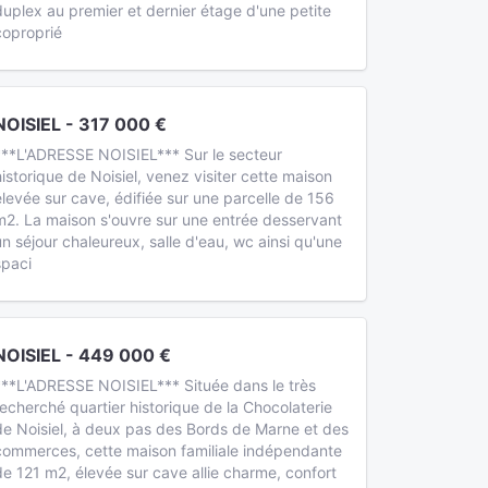
duplex au premier et dernier étage d'une petite
coproprié
NOISIEL - 317 000 €
***L'ADRESSE NOISIEL*** Sur le secteur
historique de Noisiel, venez visiter cette maison
élevée sur cave, édifiée sur une parcelle de 156
m2. La maison s'ouvre sur une entrée desservant
un séjour chaleureux, salle d'eau, wc ainsi qu'une
spaci
NOISIEL - 449 000 €
***L'ADRESSE NOISIEL*** Située dans le très
recherché quartier historique de la Chocolaterie
de Noisiel, à deux pas des Bords de Marne et des
commerces, cette maison familiale indépendante
de 121 m2, élevée sur cave allie charme, confort