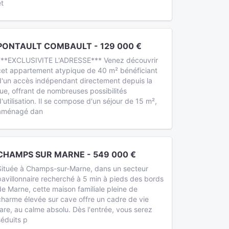
et
PONTAULT COMBAULT - 129 000 €
***EXCLUSIVITE L'ADRESSE*** Venez découvrir
cet appartement atypique de 40 m² bénéficiant
d'un accès indépendant directement depuis la
rue, offrant de nombreuses possibilités
d'utilisation. Il se compose d'un séjour de 15 m²,
aménagé dan
CHAMPS SUR MARNE - 549 000 €
Située à Champs-sur-Marne, dans un secteur
pavillonnaire recherché à 5 min à pieds des bords
de Marne, cette maison familiale pleine de
charme élevée sur cave offre un cadre de vie
rare, au calme absolu. Dès l'entrée, vous serez
séduits p