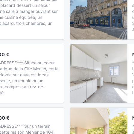
c placard dessert un séjour
ne salle à manger ouvrant sur
e cuisine équipée, un
acard, trois chambres, un
00 €
ADRESSE*** Située au coeur
tique de la Cité Menier, cette
levée sur cave est idéale
seule, un couple ou un
e se compose au rez-de-
ré
00 €
DRESSE*** Sur un terrain
cette maison Menier de 104