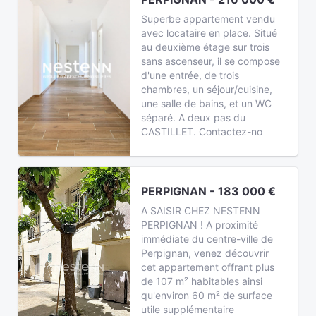
Superbe appartement vendu
avec locataire en place. Situé
au deuxième étage sur trois
sans ascenseur, il se compose
d'une entrée, de trois
chambres, un séjour/cuisine,
une salle de bains, et un WC
séparé. A deux pas du
CASTILLET. Contactez-no
PERPIGNAN - 183 000 €
A SAISIR CHEZ NESTENN
PERPIGNAN ! A proximité
immédiate du centre-ville de
Perpignan, venez découvrir
cet appartement offrant plus
de 107 m² habitables ainsi
qu'environ 60 m² de surface
utile supplémentaire