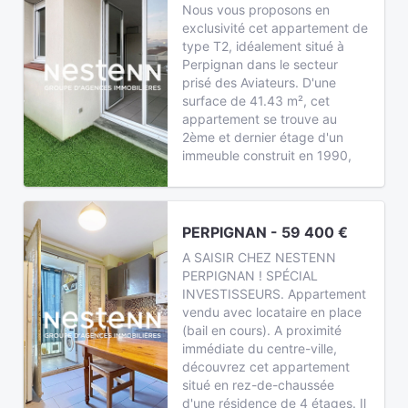
Nous vous proposons en
exclusivité cet appartement de
type T2, idéalement situé à
Perpignan dans le secteur
prisé des Aviateurs. D'une
surface de 41.43 m², cet
appartement se trouve au
2ème et dernier étage d'un
immeuble construit en 1990,
PERPIGNAN - 59 400 €
A SAISIR CHEZ NESTENN
PERPIGNAN ! SPÉCIAL
INVESTISSEURS. Appartement
vendu avec locataire en place
(bail en cours). A proximité
immédiate du centre-ville,
découvrez cet appartement
situé en rez-de-chaussée
d'une résidence de 4 étages. Il