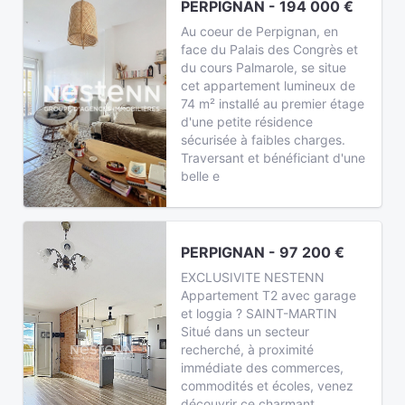
PERPIGNAN - 194 000 €
Au coeur de Perpignan, en
face du Palais des Congrès et
du cours Palmarole, se situe
cet appartement lumineux de
74 m² installé au premier étage
d'une petite résidence
sécurisée à faibles charges.
Traversant et bénéficiant d'une
belle e
PERPIGNAN - 97 200 €
EXCLUSIVITE NESTENN
Appartement T2 avec garage
et loggia ? SAINT-MARTIN
Situé dans un secteur
recherché, à proximité
immédiate des commerces,
commodités et écoles, venez
découvrir ce charmant