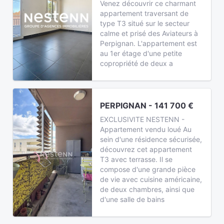
Venez découvrir ce charmant
appartement traversant de
type T3 situé sur le secteur
calme et prisé des Aviateurs à
Perpignan. L'appartement est
au 1er étage d'une petite
copropriété de deux a
PERPIGNAN - 141 700 €
EXCLUSIVITE NESTENN -
Appartement vendu loué Au
sein d'une résidence sécurisée,
découvrez cet appartement
T3 avec terrasse. Il se
compose d'une grande pièce
de vie avec cuisine américaine,
de deux chambres, ainsi que
d'une salle de bains