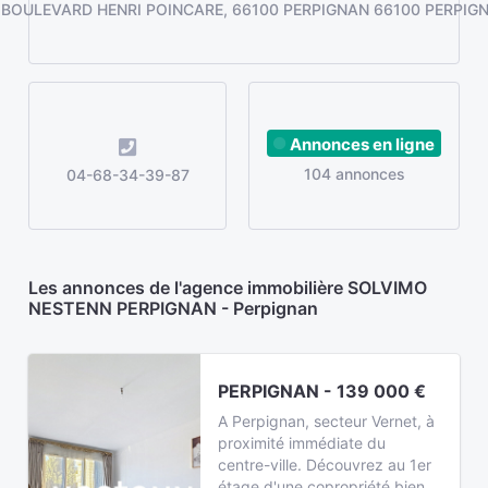
 BOULEVARD HENRI POINCARE, 66100 PERPIGNAN 66100 PERPIG
Annonces en ligne
104 annonces
04-68-34-39-87
Les annonces de l'agence immobilière SOLVIMO
NESTENN PERPIGNAN - Perpignan
PERPIGNAN - 139 000 €
A Perpignan, secteur Vernet, à
proximité immédiate du
centre-ville. Découvrez au 1er
étage d'une copropriété bien