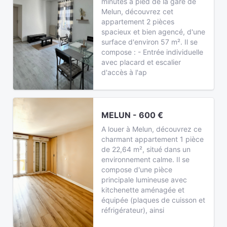
minutes à pied de la gare de
Melun, découvrez cet
appartement 2 pièces
spacieux et bien agencé, d'une
surface d'environ 57 m². Il se
compose : - Entrée individuelle
avec placard et escalier
d'accès à l'ap
MELUN - 600 €
A louer à Melun, découvrez ce
charmant appartement 1 pièce
de 22,64 m², situé dans un
environnement calme. Il se
compose d'une pièce
principale lumineuse avec
kitchenette aménagée et
équipée (plaques de cuisson et
réfrigérateur), ainsi