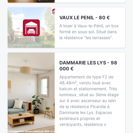
VAUX LE PENIL - 80 €
A louer à Vaux-le-Pénil, un box
fermé en sous-sol. Situé dans
la résidence "les terrasses".
DAMMARIE LES LYS - 98
000 €
Appartement de type F2 de
48,48m², vendu loué avec
balcon et stationnement. Très
lumineux, situé au 3ème étage
sur 4 avec ascenseur au sein
de la résidence Picardie à
Dammarie les Lys. Espaces
extérieurs propres et
verdoyants, résidence v