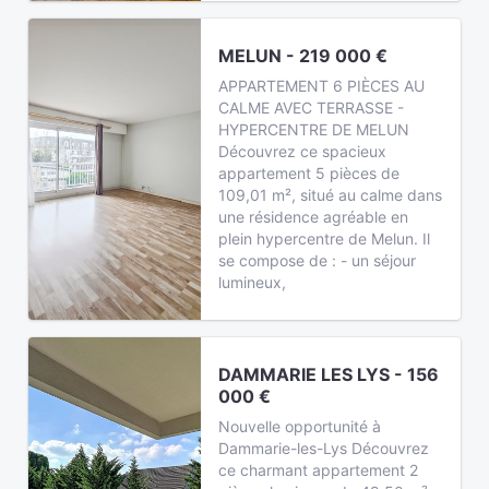
MELUN - 219 000 €
APPARTEMENT 6 PIÈCES AU
CALME AVEC TERRASSE -
HYPERCENTRE DE MELUN
Découvrez ce spacieux
appartement 5 pièces de
109,01 m², situé au calme dans
une résidence agréable en
plein hypercentre de Melun. Il
se compose de : - un séjour
lumineux,
DAMMARIE LES LYS - 156
000 €
Nouvelle opportunité à
Dammarie-les-Lys Découvrez
ce charmant appartement 2