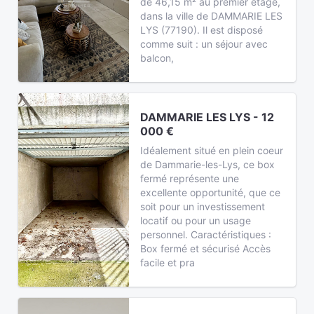
de 46,15 m² au premier étage,
dans la ville de DAMMARIE LES
LYS (77190). Il est disposé
comme suit : un séjour avec
balcon,
DAMMARIE LES LYS - 12
000 €
Idéalement situé en plein coeur
de Dammarie-les-Lys, ce box
fermé représente une
excellente opportunité, que ce
soit pour un investissement
locatif ou pour un usage
personnel. Caractéristiques :
Box fermé et sécurisé Accès
facile et pra