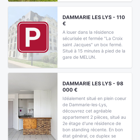
DAMMARIE LES LYS - 110
€
A louer dans la résidence
sécurisée et fermée "La Croix
saint Jacques" un box fermé.
Situé à 15 minutes à pied de la
gare de MELUN.
DAMMARIE LES LYS - 98
000 €
Idéalement situé en plein coeur
de Dammarie-les-Lys,
découvrez cet agréable
appartement 2 pièces, situé au
2e étage d'une résidence de
bon standing récente. En bon
état général, ce duplex se