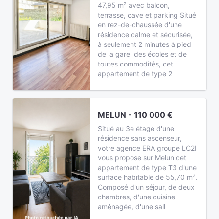
47,95 m² avec balcon,
terrasse, cave et parking Situé
en rez-de-chaussée d'une
résidence calme et sécurisée,
à seulement 2 minutes à pied
de la gare, des écoles et de
toutes commodités, cet
appartement de type 2
MELUN - 110 000 €
Situé au 3e étage d'une
résidence sans ascenseur,
votre agence ERA groupe LC2I
vous propose sur Melun cet
appartement de type T3 d'une
surface habitable de 55,70 m².
Composé d'un séjour, de deux
chambres, d'une cuisine
aménagée, d'une sall