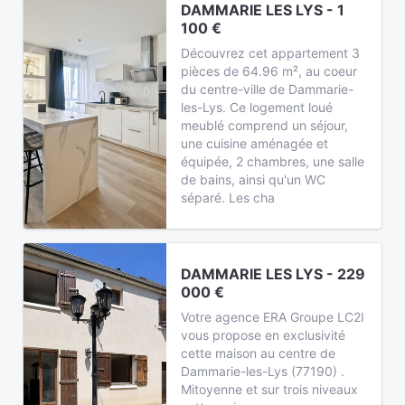
DAMMARIE LES LYS - 1
100 €
Découvrez cet appartement 3
pièces de 64.96 m², au coeur
du centre-ville de Dammarie-
les-Lys. Ce logement loué
meublé comprend un séjour,
une cuisine aménagée et
équipée, 2 chambres, une salle
de bains, ainsi qu'un WC
séparé. Les cha
DAMMARIE LES LYS - 229
000 €
Votre agence ERA Groupe LC2I
vous propose en exclusivité
cette maison au centre de
Dammarie-les-Lys (77190) .
Mitoyenne et sur trois niveaux