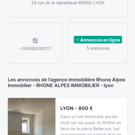
33 rue de la république 69002 LYON
Annonces en ligne
5 annonces
+33648290217
Les annonces de l'agence immobilière Rhone Alpes
Immobilier - RHONE ALPES IMMOBILIER - lyon
LYON - 900 €
Dans un bel immeuble ancien
situé sur les quais du Rhône en
face de la place Bellecour, bel
appartement en parfait état de