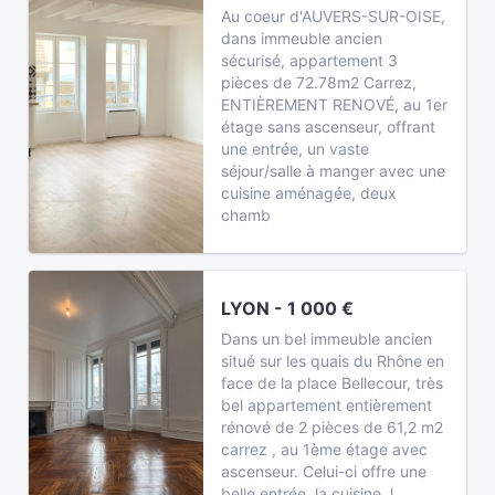
Au coeur d'AUVERS-SUR-OISE,
dans immeuble ancien
sécurisé, appartement 3
pièces de 72.78m2 Carrez,
ENTIÈREMENT RENOVÉ, au 1er
étage sans ascenseur, offrant
une entrée, un vaste
séjour/salle à manger avec une
cuisine aménagée, deux
chamb
LYON - 1 000 €
Dans un bel immeuble ancien
situé sur les quais du Rhône en
face de la place Bellecour, très
bel appartement entièrement
rénové de 2 pièces de 61,2 m2
carrez , au 1ème étage avec
ascenseur. Celui-ci offre une
belle entrée, la cuisine, l