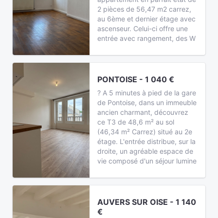
2 pièces de 56,47 m2 carrez,
au 6ème et dernier étage avec
ascenseur. Celui-ci offre une
entrée avec rangement, des W
PONTOISE - 1 040 €
? A 5 minutes à pied de la gare
de Pontoise, dans un immeuble
ancien charmant, découvrez
ce T3 de 48,6 m² au sol
(46,34 m² Carrez) situé au 2e
étage. L'entrée distribue, sur la
droite, un agréable espace de
vie composé d'un séjour lumine
AUVERS SUR OISE - 1 140
€