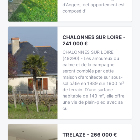
d'Angers, cet appartement est
composé d'
CHALONNES SUR LOIRE -
241 000 €
CHALONNES SUR LOIRE
(49290) - Les amoureux du
calme et de la campagne
seront comblés par cette
maison d'architecte sur sous-
sol bâtie en 1989 sur 1900 m²
de terrain. D'une surface
habitable de 143 m², elle offre
une vie de plain-pied avec sa
cu
TRELAZE - 266 000 €