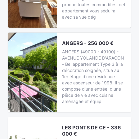
proche toutes commodités, cet
appartement vous séduira
avec sa vue dég
ANGERS - 256 000 €
ANGERS (49000 - 49100) -
AVENUE YOLANDE D'ARAGON
- Bel appartement Type 3 à la
décoration soignée, situé au
1er étage d'une résidence
avec ascenseur de 1998. Il se
compose d'une entrée, d'une
pièce de vie avec cuisine
aménagée et équip
LES PONTS DE CE - 336
000 €