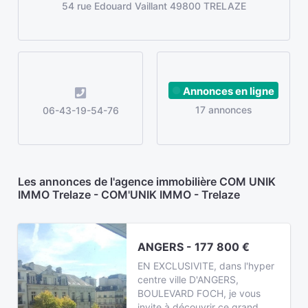
54 rue Edouard Vaillant 49800 TRELAZE
Annonces en ligne
17 annonces
06-43-19-54-76
Les annonces de l'agence immobilière COM UNIK
IMMO Trelaze - COM'UNIK IMMO - Trelaze
ANGERS - 177 800 €
EN EXCLUSIVITE, dans l'hyper
centre ville D'ANGERS,
BOULEVARD FOCH, je vous
invite à découvrir ce grand