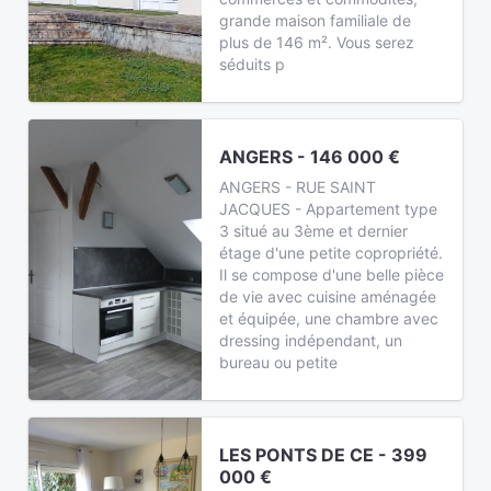
grande maison familiale de
plus de 146 m². Vous serez
séduits p
ANGERS - 146 000 €
ANGERS - RUE SAINT
JACQUES - Appartement type
3 situé au 3ème et dernier
étage d'une petite copropriété.
Il se compose d'une belle pièce
de vie avec cuisine aménagée
et équipée, une chambre avec
dressing indépendant, un
bureau ou petite
LES PONTS DE CE - 399
000 €