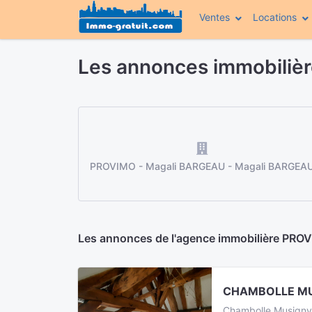
Ventes
Locations
Les annonces immobiliè
PROVIMO - Magali BARGEAU - Magali BARGEA
Les annonces de l'agence immobilière PR
CHAMBOLLE MUS
Chambolle Musigny,