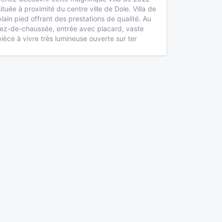
située à proximité du centre ville de Dole. Villa de
plain pied offrant des prestations de qualité. Au
rez-de-chaussée, entrée avec placard, vaste
pièce à vivre très lumineuse ouverte sur ter