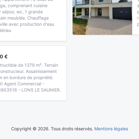
age, comprenant cuisine
 séjour, wc, 1 grande
bain meublée. Chauffage
 ville avec production d'eau
térieu
0 €
structible de 1379 m². Terrain
 constructeur. Assainissement
tion en bordure de propriété.
I) Agent Commercial -
8903516 - LONS LE SAUNIER.
Copyright © 2026. Tous droits réservés.
Mentions légales