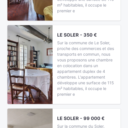
m² habitables, il occupe le
premier e
LE SOLER - 350 €
Sur la commune de Le Soler,
proche des commerces et des
transports en commun, nous
vous proposons une chambre
en colocation dans un
appartement duplex de 4
chambres. L'appartement
développe une surface de 115
m² habitables, il occupe le
premier e
LE SOLER - 99 000 €
Sur la commune du Soler,