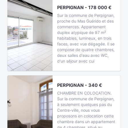
PERPIGNAN - 178 000 €
Sur la commune de Perpignan,
proche du Mas Guérido et des
commerces. Appartement
duplex atypique de 97 m²
habitables, lumineux, en trois
faces, avec vue dégagée. Il se
compose de quatre chambres,
deux salles d'eau avec WC,
d'un séjour avec cui
PERPIGNAN - 340 €
CHAMBRE EN COLOCATION.
Sur la commune de Perpignan,
à seulement quelques pas du
Centre-ville, nous vous
proposons en colocation cette
chambre dans un appartement
de 4 chambres, situé au