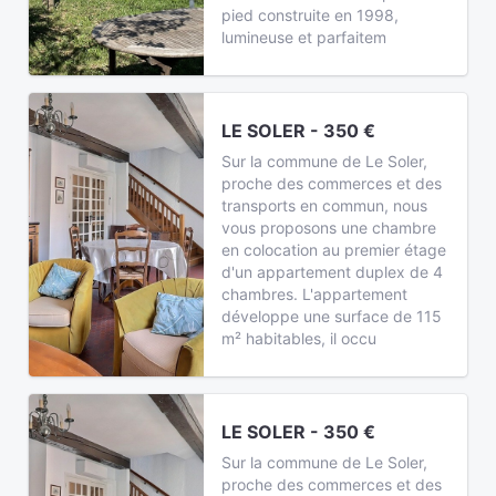
pied construite en 1998,
lumineuse et parfaitem
LE SOLER - 350 €
Sur la commune de Le Soler,
proche des commerces et des
transports en commun, nous
vous proposons une chambre
en colocation au premier étage
d'un appartement duplex de 4
chambres. L'appartement
développe une surface de 115
m² habitables, il occu
LE SOLER - 350 €
Sur la commune de Le Soler,
proche des commerces et des