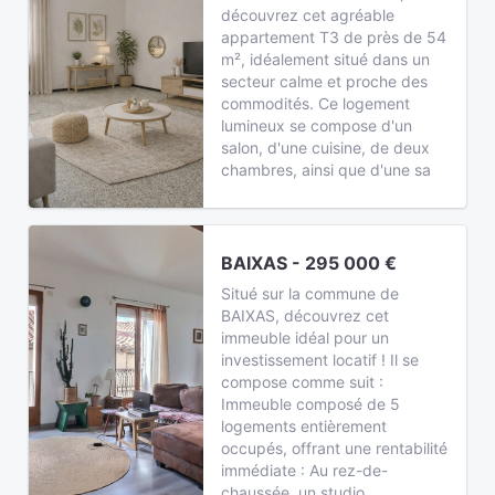
découvrez cet agréable
appartement T3 de près de 54
m², idéalement situé dans un
secteur calme et proche des
commodités. Ce logement
lumineux se compose d'un
salon, d'une cuisine, de deux
chambres, ainsi que d'une sa
BAIXAS - 295 000 €
Situé sur la commune de
BAIXAS, découvrez cet
immeuble idéal pour un
investissement locatif ! Il se
compose comme suit :
Immeuble composé de 5
logements entièrement
occupés, offrant une rentabilité
immédiate : Au rez-de-
chaussée, un studio