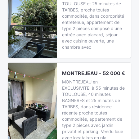
TOULOUSE et 25 minutes de
TARBES, proche toutes
commodités, dans copropriété
entretenue, appartement de
type 2 pièces composé d'une
entrée avec placard, séjour
avec cuisine ouverte, une
chambre avec
MONTREJEAU - 52 000 €
MONTREJEAU en
EXCLUSIVITE, à 55 minutes de
TOULOUSE, 40 minutes
BAGNERES et 25 minutes de
TARBES, dans résidence
récente proche toutes
commodités, appartement de
type 2 pièces avec jardin
privatif et parking. Vendu loué
avec locataires en pla