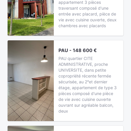
appartement 3 pièces
traversant composé d'une
entrée avec placard, pièce de
vie avec cuisine ouverte, deux
chambres avec placards
PAU - 148 600 €
PAU quartier CITE
ADMINISTRATIVE, proche
UNIVERSITE, dans petite
copropriété récente fermée
sécurisée, au 2°et dernier
étage, appartement de type 3
pièces composé d'une pièce
de vie avec cuisine ouverte
ouvrant sur agréable balcon,
deux