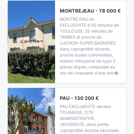
MONTREJEAU - 78 000 €
MONTREJEAU en
EXCLUSIVITE à 55 minutes de
TOULOUSE, 25 minutes de
TARBES et proche de
LUCHON-SUPER BAGNERES
dans copropriété récente,
proche toutes commodités,
maison mitoyenne de type 3
pièces duplex composée au
rez-de-chaussée d'une entr�
PAU - 130 200 €
PAU EXCLUSIVITE secteur
TOURASSE, CITE
ADMINISTRATIVE,
UNIVERSITE, dans petite
copropriété récente sécurisée,