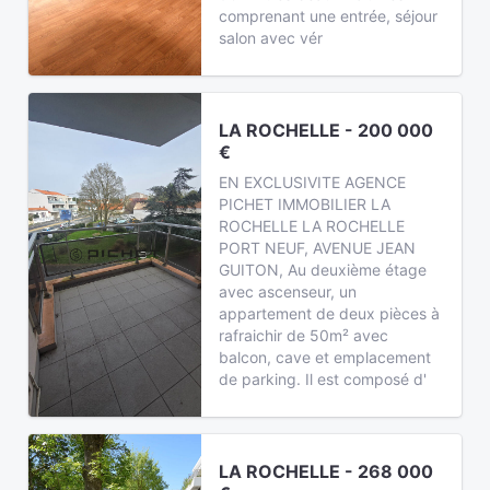
comprenant une entrée, séjour
salon avec vér
LA ROCHELLE - 200 000
€
EN EXCLUSIVITE AGENCE
PICHET IMMOBILIER LA
ROCHELLE LA ROCHELLE
PORT NEUF, AVENUE JEAN
GUITON, Au deuxième étage
avec ascenseur, un
appartement de deux pièces à
rafraichir de 50m² avec
balcon, cave et emplacement
de parking. Il est composé d'
LA ROCHELLE - 268 000