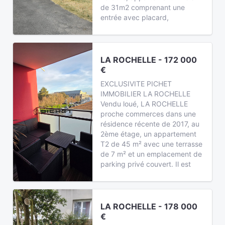
de 31m2 comprenant une
entrée avec placard,
LA ROCHELLE - 172 000
€
EXCLUSIVITE PICHET
IMMOBILIER LA ROCHELLE
Vendu loué, LA ROCHELLE
proche commerces dans une
résidence récente de 2017, au
2ème étage, un appartement
T2 de 45 m² avec une terrasse
de 7 m² et un emplacement de
parking privé couvert. Il est
LA ROCHELLE - 178 000
€