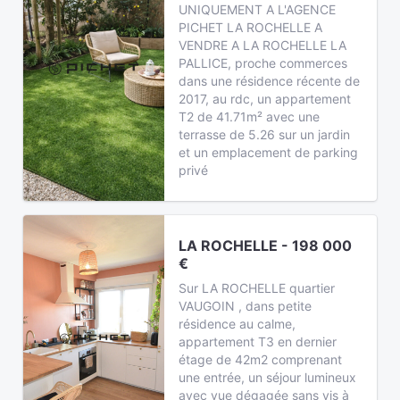
UNIQUEMENT A L'AGENCE
PICHET LA ROCHELLE A
VENDRE A LA ROCHELLE LA
PALLICE, proche commerces
dans une résidence récente de
2017, au rdc, un appartement
T2 de 41.71m² avec une
terrasse de 5.26 sur un jardin
et un emplacement de parking
privé
LA ROCHELLE - 198 000
€
Sur LA ROCHELLE quartier
VAUGOIN , dans petite
résidence au calme,
appartement T3 en dernier
étage de 42m2 comprenant
une entrée, un séjour lumineux
avec vue dégagée sans vis à