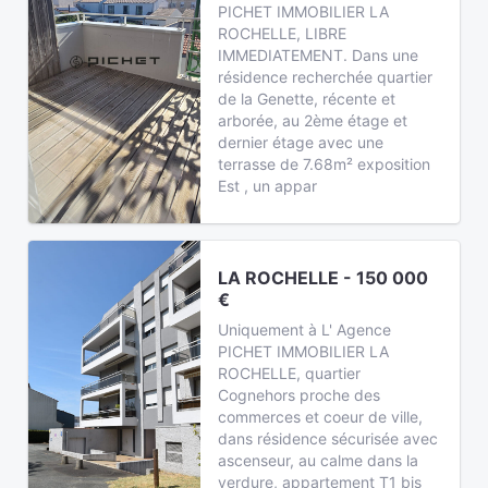
PICHET IMMOBILIER LA
ROCHELLE, LIBRE
IMMEDIATEMENT. Dans une
résidence recherchée quartier
de la Genette, récente et
arborée, au 2ème étage et
dernier étage avec une
terrasse de 7.68m² exposition
Est , un appar
LA ROCHELLE - 150 000
€
Uniquement à L' Agence
PICHET IMMOBILIER LA
ROCHELLE, quartier
Cognehors proche des
commerces et coeur de ville,
dans résidence sécurisée avec
ascenseur, au calme dans la
verdure, appartement T1 bis