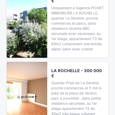
€
Uniquement à l'agence PICHET
IMMOBILIER LA ROCHELLE,
quartier La Genette, proche
commerces et parcs, dans
résidence récente BBC
sécurisée avec ascenseur, au
1er étage, appartement T3 de
69m2 comprenant une entrée,
séjour salon avec cuisine
LA ROCHELLE - 300 000
€
Quartier Prisé de La Genette
proche commerces et 5 min à
pied de la place de Verdun,
parc à proximité , dans petite
résidence sécurisée, au 1er
étage appartement T4 de
90m2 très beaux volumes