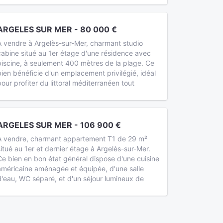
ARGELES SUR MER - 80 000 €
A vendre à Argelès-sur-Mer, charmant studio
cabine situé au 1er étage d'une résidence avec
piscine, à seulement 400 mètres de la plage. Ce
bien bénéficie d'un emplacement privilégié, idéal
pour profiter du littoral méditerranéen tout
ARGELES SUR MER - 106 900 €
A vendre, charmant appartement T1 de 29 m²
situé au 1er et dernier étage à Argelès-sur-Mer.
Ce bien en bon état général dispose d'une cuisine
américaine aménagée et équipée, d'une salle
d'eau, WC séparé, et d'un séjour lumineux de