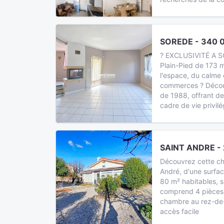
SOREDE - 340 
? EXCLUSIVITÉ A S
Plain-Pied de 173 
l'espace, du calme 
commerces ? Découvr
de 1988, offrant d
cadre de vie privilé
SAINT ANDRE - 
Découvrez cette ch
André, d'une surfac
80 m² habitables, s
comprend 4 pièces
chambre au rez-de-
accès facile