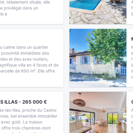
té. Idéalement située, elle
e privilégié dans un
le à
au calme dans un quartier
 à proximité immédiate des
les et des axes routiers,
nifique villa en 4 faces et de
arcelle de 600 m². Elle offre
 ILLAS - 265 000 €
as-las-Illas, proche du Casino
 mas, bel ensemble immobilier
 avec goût. La maison
 offre trois chambres dont