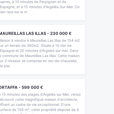
Aspres, à 10 minutes de Perpignan et de
l'Espagne, et à 15 minutes d'Argelès-Sur-Mer. Ce
bien rare sur le m
MAUREILLAS LAS ILLAS - 230 000 €
Maison à vendre à Maureillas Las Illas de 154 m2
sur un terrain de 360m2. Située à 10 min de
l'Espagne et 20 minutes d'Argeles sur mer. Dans
la commune de Maureillas Las Illas. Cette maison
sur 2 niveaux se compose en rez-de-chaussée,
de plai
ORTAFFA - 599 000 €
A 15 minutes des plages d'Argelès sur Mer, venez
découvrir cette magnifique maison d'architecte,
offrant un cadre de vie exceptionnel. D'une
surface de 156 m², cette propriété dispose de 4