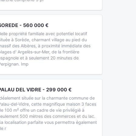
SOREDE - 560 000 €
Belle propriété familiale avec potentiel locatif
située à Sorède, charmant village au pied du
massif des Albères, à proximité immédiate des
plages d' Argelès-sur-Mer, de la frontière
espagnole et à seulement 20 minutes de
Perpignan. Imp
PALAU DEL VIDRE - 299 000 €
Idéalement située sur la charmante commune de
Palau-del-Vidre, cette magnifique maison 3 faces
de 100 m² offre un cadre de vie privilégié à
seulement 500 mètres des commerces et du lac.
Sa localisation parfaite vous permettra également
de r