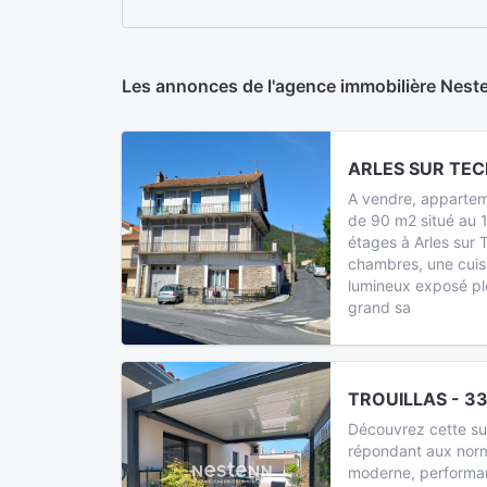
Les annonces de l'agence immobilière Ne
ARLES SUR TECH
A vendre, appartem
de 90 m2 situé au 
étages à Arles sur
chambres, une cuis
lumineux exposé pl
grand sa
TROUILLAS - 33
Découvrez cette s
répondant aux norme
moderne, performa