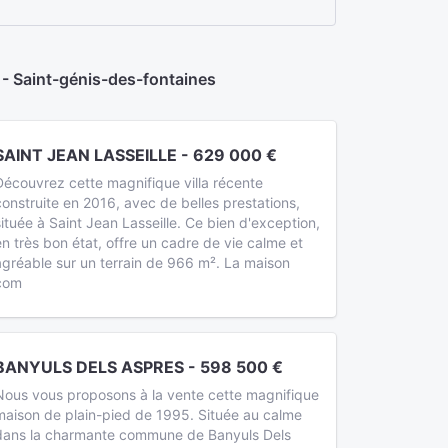
 Saint-génis-des-fontaines
SAINT JEAN LASSEILLE - 629 000 €
Découvrez cette magnifique villa récente
construite en 2016, avec de belles prestations,
située à Saint Jean Lasseille. Ce bien d'exception,
en très bon état, offre un cadre de vie calme et
agréable sur un terrain de 966 m². La maison
com
BANYULS DELS ASPRES - 598 500 €
Nous vous proposons à la vente cette magnifique
maison de plain-pied de 1995. Située au calme
dans la charmante commune de Banyuls Dels