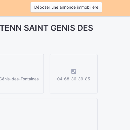
Déposer une annonce immobilière
STENN SAINT GENIS DES
-Génis-des-Fontaines
04-68-36-39-85