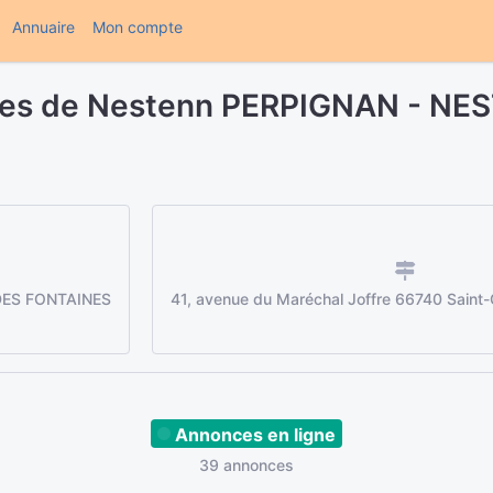
(current)
Annuaire
Mon compte
ères de Nestenn PERPIGNAN - NE
DES FONTAINES
41, avenue du Maréchal Joffre 66740 Saint
Annonces en ligne
39 annonces