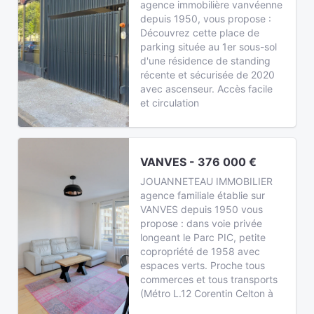
agence immobilière vanvéenne
depuis 1950, vous propose :
Découvrez cette place de
parking située au 1er sous-sol
d'une résidence de standing
récente et sécurisée de 2020
avec ascenseur. Accès facile
et circulation
VANVES - 376 000 €
JOUANNETEAU IMMOBILIER
agence familiale établie sur
VANVES depuis 1950 vous
propose : dans voie privée
longeant le Parc PIC, petite
copropriété de 1958 avec
espaces verts. Proche tous
commerces et tous transports
(Métro L.12 Corentin Celton à