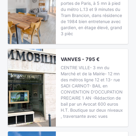
portes de Paris, à 5 mn à pied
du métro L.13 et 9 minutes du
Tram Brancion, dans résidence
de 1984 bien entretenue avec
gardien, en étage élevé, grand
3 pièc
VANVES - 795 €
CENTRE VILLE- 3 mn du
Marché et de la Mairie- 12 mn
des métros ligne 12 et 13- rue
SADI CARNOT- BAIL en
CONVENTION D'OCCUPATION
PRECAIRE 1 AN -Rédaction de
bail par un Avocat 600 euros
H.T. Boutique sur deux niveaux
, traversante avec vues