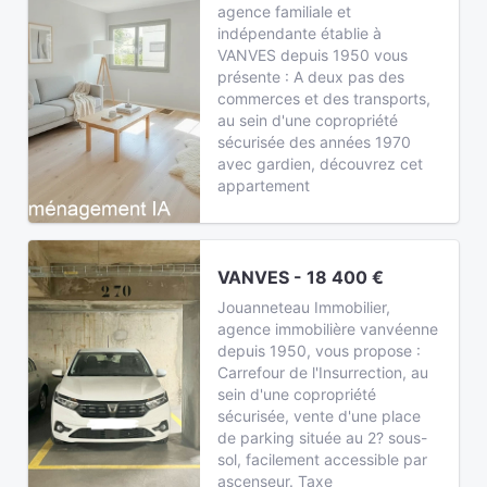
agence familiale et
indépendante établie à
VANVES depuis 1950 vous
présente : A deux pas des
commerces et des transports,
au sein d'une copropriété
sécurisée des années 1970
avec gardien, découvrez cet
appartement
VANVES - 18 400 €
Jouanneteau Immobilier,
agence immobilière vanvéenne
depuis 1950, vous propose :
Carrefour de l'Insurrection, au
sein d'une copropriété
sécurisée, vente d'une place
de parking située au 2? sous-
sol, facilement accessible par
ascenseur. Taxe