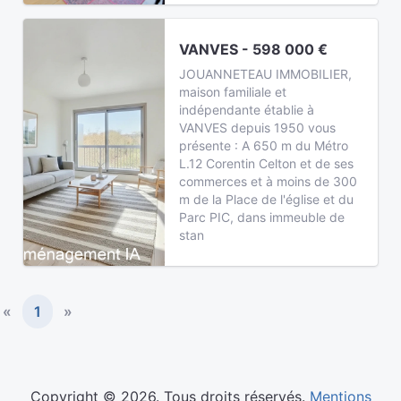
VANVES - 598 000 €
JOUANNETEAU IMMOBILIER,
maison familiale et
indépendante établie à
VANVES depuis 1950 vous
présente : A 650 m du Métro
L.12 Corentin Celton et de ses
commerces et à moins de 300
m de la Place de l'église et du
Parc PIC, dans immeuble de
stan
«
1
»
Copyright © 2026. Tous droits réservés.
Mentions