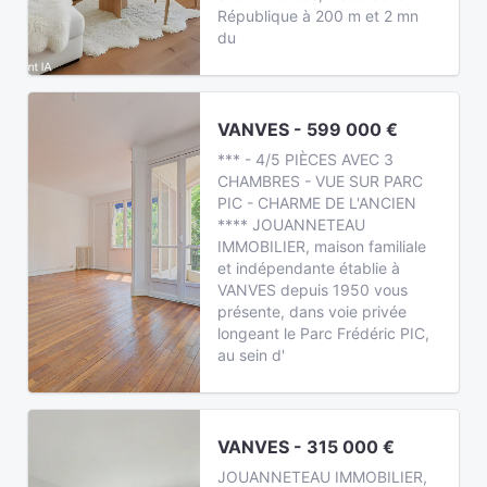
République à 200 m et 2 mn
du
VANVES - 599 000 €
*** - 4/5 PIÈCES AVEC 3
CHAMBRES - VUE SUR PARC
PIC - CHARME DE L'ANCIEN
**** JOUANNETEAU
IMMOBILIER, maison familiale
et indépendante établie à
VANVES depuis 1950 vous
présente, dans voie privée
longeant le Parc Frédéric PIC,
au sein d'
VANVES - 315 000 €
JOUANNETEAU IMMOBILIER,