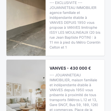
--- EXCLUSIVITE ---
JOUANNETEAU IMMOBILIER
agence familiale et
indépendante établie à
VANVES DEPUIS 1950 vous
propose à VANVES limitrophe
ISSY LES MOULINEAUX (20 bis
rue Jean Baptiste POTIN) : à
11 mn à pied du Métro Corentin
Celton et 1
VANVES - 430 000 €
--- JOUANNETEAU
IMMOBILIER, maison familiale
et indépendante établie à
VANVES depuis 1950 vous
présente à proximité de tous
transports (Métros L.12 et 13,
Gare SNCF, Bus 59, 189, 126)
et commerces, Place de la