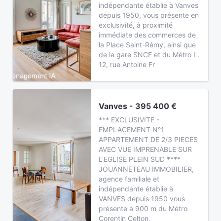
indépendante établie à Vanves
depuis 1950, vous présente en
exclusivité, à proximité
immédiate des commerces de
la Place Saint-Rémy, ainsi que
de la gare SNCF et du Métro L.
12, rue Antoine Fr
Vanves - 395 400 €
*** EXCLUSIVITE -
EMPLACEMENT N°1
APPARTEMENT DE 2/3 PIECES
AVEC VUE IMPRENABLE SUR
L'EGLISE PLEIN SUD ****
JOUANNETEAU IMMOBILIER,
agence familiale et
indépendante établie à
VANVES depuis 1950 vous
présente à 900 m du Métro
Corentin Celton,