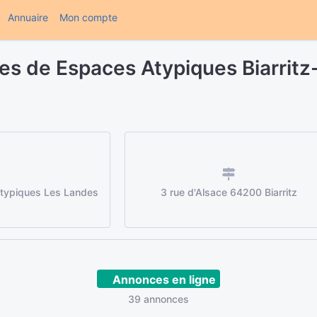
(current)
Annuaire
Mon compte
es de Espaces Atypiques Biarrit
Atypiques Les Landes
3 rue d'Alsace 64200 Biarritz
Annonces en ligne
39 annonces