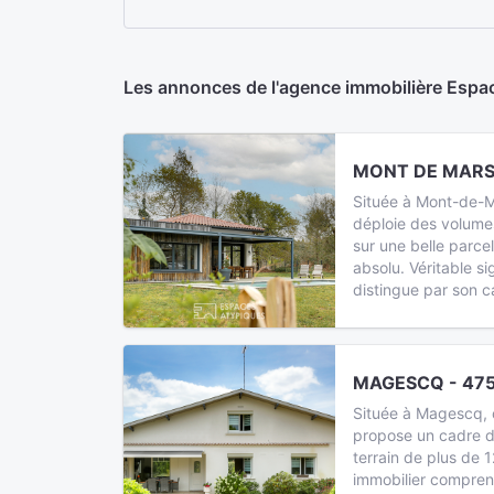
Les annonces de l'agence immobilière Espac
MONT DE MARSA
Située à Mont-de-Ma
déploie des volume
sur une belle parc
absolu. Véritable si
distingue par son ca
MAGESCQ - 475
Située à Magescq, 
propose un cadre de
terrain de plus de
immobilier compren