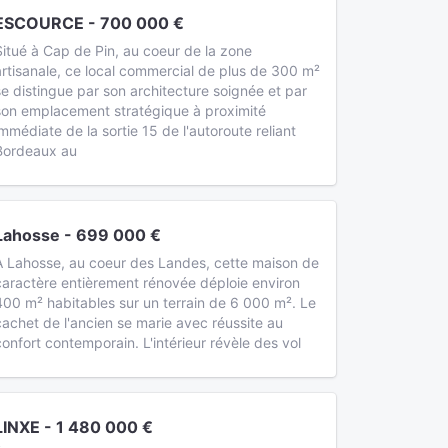
ESCOURCE - 700 000 €
Situé à Cap de Pin, au coeur de la zone
artisanale, ce local commercial de plus de 300 m²
se distingue par son architecture soignée et par
son emplacement stratégique à proximité
immédiate de la sortie 15 de l'autoroute reliant
Bordeaux au
Lahosse - 699 000 €
A Lahosse, au coeur des Landes, cette maison de
caractère entièrement rénovée déploie environ
400 m² habitables sur un terrain de 6 000 m². Le
cachet de l'ancien se marie avec réussite au
confort contemporain. L'intérieur révèle des vol
LINXE - 1 480 000 €