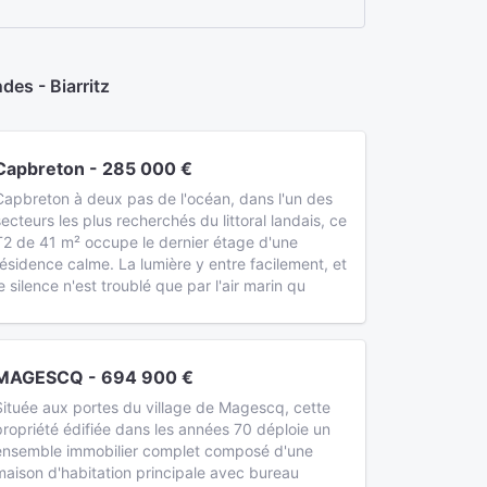
es - Biarritz
Capbreton - 285 000 €
Capbreton à deux pas de l'océan, dans l'un des
secteurs les plus recherchés du littoral landais, ce
T2 de 41 m² occupe le dernier étage d'une
résidence calme. La lumière y entre facilement, et
le silence n'est troublé que par l'air marin qu
MAGESCQ - 694 900 €
Située aux portes du village de Magescq, cette
propriété édifiée dans les années 70 déploie un
ensemble immobilier complet composé d'une
maison d'habitation principale avec bureau