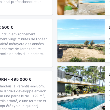
n local professionnel et un
 500 €
ur d'un environnement
ment vingt minutes de l'océan,
priété métayère des années
e charme de l'architecture
rcelle de près d'un hectare.
RN - 495 000 €
landais, à Parentis-en-Born,
le landais développe environ
ur une parcelle de 1 129 m²,
din arboré, d'une terrasse et
opriété typique qui conj