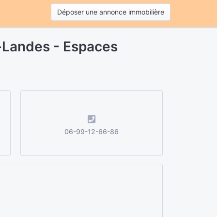
Déposer une annonce immobilière
z-Landes - Espaces
06-99-12-66-86