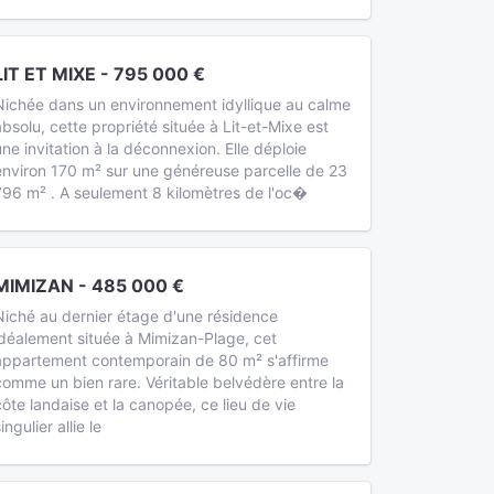
LIT ET MIXE - 795 000 €
Nichée dans un environnement idyllique au calme
absolu, cette propriété située à Lit-et-Mixe est
une invitation à la déconnexion. Elle déploie
environ 170 m² sur une généreuse parcelle de 23
796 m² . A seulement 8 kilomètres de l'oc�
MIMIZAN - 485 000 €
Niché au dernier étage d'une résidence
idéalement située à Mimizan-Plage, cet
appartement contemporain de 80 m² s'affirme
comme un bien rare. Véritable belvédère entre la
côte landaise et la canopée, ce lieu de vie
ingulier allie le