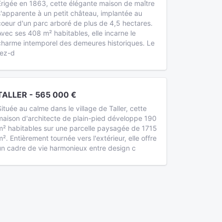
Érigée en 1863, cette élégante maison de maître
s'apparente à un petit château, implantée au
coeur d'un parc arboré de plus de 4,5 hectares.
Avec ses 408 m² habitables, elle incarne le
charme intemporel des demeures historiques. Le
rez-d
TALLER - 565 000 €
Située au calme dans le village de Taller, cette
maison d'architecte de plain-pied développe 190
m² habitables sur une parcelle paysagée de 1715
m². Entièrement tournée vers l'extérieur, elle offre
un cadre de vie harmonieux entre design c