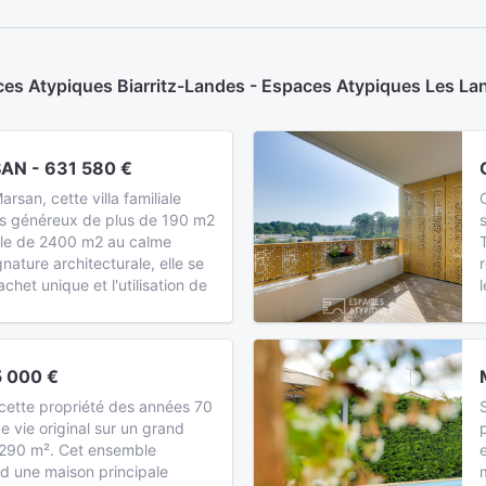
es Atypiques Biarritz-Landes - Espaces Atypiques Les Land
N - 631 580 €
rsan, cette villa familiale
s généreux de plus de 190 m2
elle de 2400 m2 au calme
gnature architecturale, elle se
chet unique et l'utilisation de
 000 €
cette propriété des années 70
 vie original sur un grand
 1290 m². Cet ensemble
d une maison principale