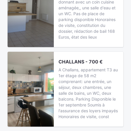
donnant avec un coin cuisine
aménagée,, une salle d'eau et
un WC. Pas de place de
parking disponible Honoraires
de visite, constitution du
dossier, rédaction de bail 168
Euros, état des lieux
CHALLANS - 700 €
A Challans, appartement T3 au
1er étage de 58 m2
comprenant: une entrée, un
séjour, deux chambres, une
salle de bains, un WC, deux
balcons. Parking Disponible le
1er septembre Soumis à
l'assurance des loyers impayés
Honoraires de visite, const