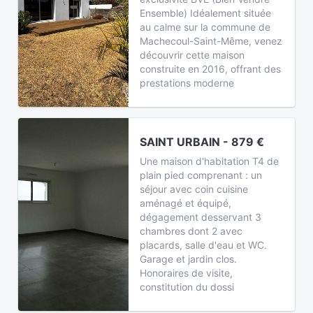
Ensemble) Idéalement située
au calme sur la commune de
Machecoul-Saint-Même, venez
découvrir cette maison
construite en 2016, offrant des
prestations moderne
SAINT URBAIN - 879 €
Une maison d'habitation T4 de
plain pied comprenant : un
séjour avec coin cuisine
aménagé et équipé,
dégagement desservant 3
chambres dont 2 avec
placards, salle d'eau et WC.
Garage et jardin clos.
Honoraires de visite,
constitution du dossi