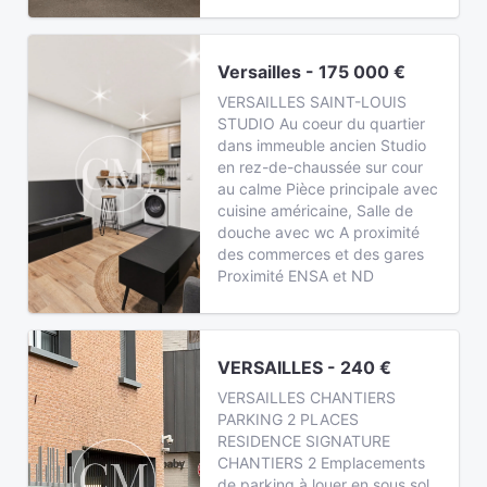
Versailles - 175 000 €
VERSAILLES SAINT-LOUIS
STUDIO Au coeur du quartier
dans immeuble ancien Studio
en rez-de-chaussée sur cour
au calme Pièce principale avec
cuisine américaine, Salle de
douche avec wc A proximité
des commerces et des gares
Proximité ENSA et ND
VERSAILLES - 240 €
VERSAILLES CHANTIERS
PARKING 2 PLACES
RESIDENCE SIGNATURE
CHANTIERS 2 Emplacements
de parking à louer en sous sol