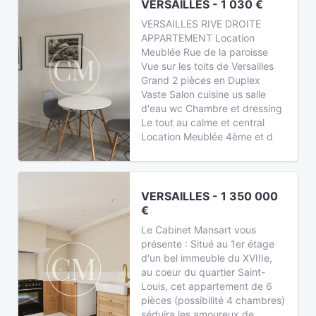
VERSAILLES - 1 030 €
VERSAILLES RIVE DROITE
APPARTEMENT Location
Meublée Rue de la paroisse
Vue sur les toits de Versailles
Grand 2 pièces en Duplex
Vaste Salon cuisine us salle
d'eau wc Chambre et dressing
Le tout au calme et central
Location Meublée 4ème et d
VERSAILLES - 1 350 000
€
Le Cabinet Mansart vous
présente : Situé au 1er étage
d'un bel immeuble du XVIIIe,
au coeur du quartier Saint-
Louis, cet appartement de 6
pièces (possibilité 4 chambres)
séduira les amoureux de