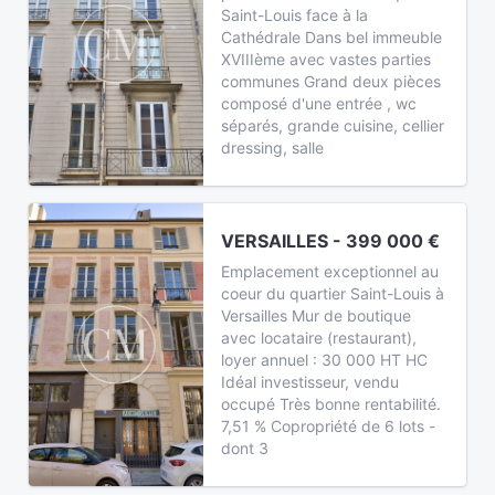
Saint-Louis face à la
Cathédrale Dans bel immeuble
XVIIIème avec vastes parties
communes Grand deux pièces
composé d'une entrée , wc
séparés, grande cuisine, cellier
dressing, salle
VERSAILLES - 399 000 €
Emplacement exceptionnel au
coeur du quartier Saint-Louis à
Versailles Mur de boutique
avec locataire (restaurant),
loyer annuel : 30 000 HT HC
Idéal investisseur, vendu
occupé Très bonne rentabilité.
7,51 % Copropriété de 6 lots -
dont 3