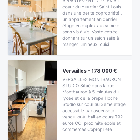
APPARTEMENT DUPLEX Au
coeur du quartier Saint Louis
dans une petite copropriété ,
un appartement en dernier
étage en duplex au calme et
sans vis à vis. Vaste entrée
donnant sur un salon salle à
manger lumineux, cuisi
Versailles - 178 000 €
VERSAILLES MONTBAURON
STUDIO Situé dans la rue
Montbauron à 5 minutes du
lycée et de la prépa Hoche
Studio sur cour au 3ème étage
accessible par ascenseur
vendu loué (bail en cours 792
euros CC) proximité école et
commerces Copropriété