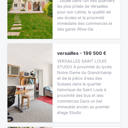
: Située dans l'un des quartiers
les plus prisés de Versailles
pour son calme, la qualité de
ses écoles et la proximité
immédiate des commerces et
des gares (Rive-Ga
versailles - 199 500 €
VERSAILLES SAINT LOUIS
STUDIO A proximité du lycée
Notre-Dame du Grandchamp
et de la pièce d'eau des
Suisses dans le quartier
historique de Saint Louis à
proximité des bus et des
commerces Dans un bel
immeuble ancien au premier
étage Studio