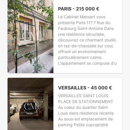
PARIS - 215 000 €
Le Cabinet Mansart vous
présente Paris 11? ? Rue du
Faubourg Saint-Antoine Dans
une résidence sécurisée,
découvrez ce charmant studio
en rez-de-chaussée sur cour,
offrant un environnement
particulièrement calme.
L'appartement se compose d'u
VERSAILLES - 45 000 €
VERSAILLES SAINT LOUIS
PLACE DE STATIONNEMENT
Au coeur du quartier Saint
Louis dans résidence récente
Au sous-sol emplacement de
parking Petite copropriété