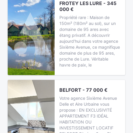
FROTEY LES LURE - 345
000 €
Propriété rare : Maison de
150m² (180m² au sol), sur un
domaine de 95 ares avec
étang privatif. A découvrir
aujourd'hui dans votre agence
Sixième Avenue, ce magnifique
domaine de plus de 95 ares,
proche de Lure. Véritable
havre de paix, le
BELFORT - 77 000 €
Votre agence Sixième Avenue
Delle et Aire Urbaine vous
propose : EN EXCLUSIVITÉ
APPARTEMENT F3 IDÉAL
HABITATION OU
INVESTISSEMENT LOCATIF