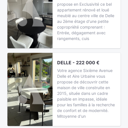
propose en Exclusivité ce bel
appartement rénové et loué
meublé au centre ville de Delle
au 2ème étage d'une petite
copropriété comprenant :
Entrée, dégagement avec
rangements, cuis
DELLE - 222 000 €
Votre agence Sixième Avenue
Delle et Aire Urbaine vous
propose de découvrir cette
maison de ville construite en
2015, située dans un cadre
paisible en impasse, idéale
pour les familles à la recherche
de confort et de modernité.
Mitoyenne d'un