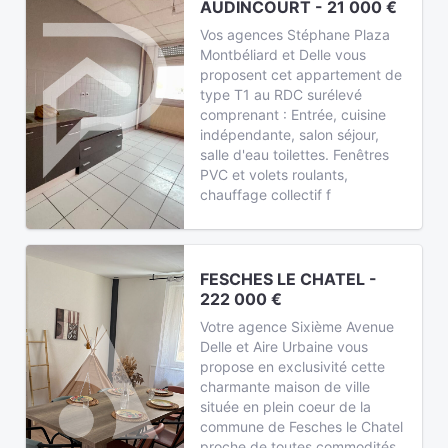
AUDINCOURT - 21 000 €
Vos agences Stéphane Plaza
Montbéliard et Delle vous
proposent cet appartement de
type T1 au RDC surélevé
comprenant : Entrée, cuisine
indépendante, salon séjour,
salle d'eau toilettes. Fenêtres
PVC et volets roulants,
chauffage collectif f
FESCHES LE CHATEL -
222 000 €
Votre agence Sixième Avenue
Delle et Aire Urbaine vous
propose en exclusivité cette
charmante maison de ville
située en plein coeur de la
commune de Fesches le Chatel
proche de toutes commodités,