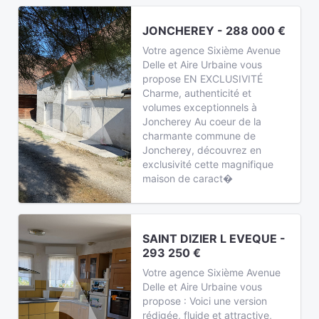
JONCHEREY - 288 000 €
Votre agence Sixième Avenue
Delle et Aire Urbaine vous
propose EN EXCLUSIVITÉ
Charme, authenticité et
volumes exceptionnels à
Joncherey Au coeur de la
charmante commune de
Joncherey, découvrez en
exclusivité cette magnifique
maison de caract�
SAINT DIZIER L EVEQUE -
293 250 €
Votre agence Sixième Avenue
Delle et Aire Urbaine vous
propose : Voici une version
rédigée, fluide et attractive,