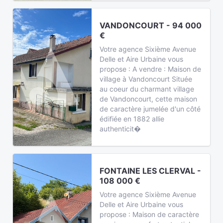
VANDONCOURT - 94 000
€
Votre agence Sixième Avenue
Delle et Aire Urbaine vous
propose : A vendre : Maison de
village à Vandoncourt Située
au coeur du charmant village
de Vandoncourt, cette maison
de caractère jumelée d'un côté
édifiée en 1882 allie
authenticit�
FONTAINE LES CLERVAL -
108 000 €
Votre agence Sixième Avenue
Delle et Aire Urbaine vous
propose : Maison de caractère