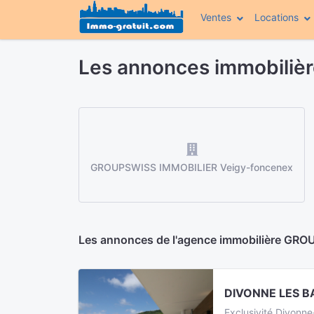
Ventes
Locations
Les annonces immobili
GROUPSWISS IMMOBILIER Veigy-foncenex
Les annonces de l'agence immobilière GR
DIVONNE LES BA
Exclusivité Divonn