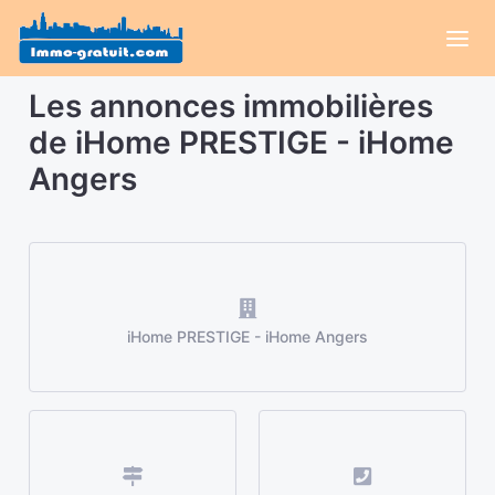
Les annonces immobilières
de iHome PRESTIGE - iHome
Angers
iHome PRESTIGE - iHome Angers