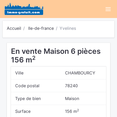
Accueil
Ile-de-france
Yvelines
En vente Maison 6 pièces
2
156 m
Ville
CHAMBOURCY
Code postal
78240
Type de bien
Maison
2
Surface
156 m