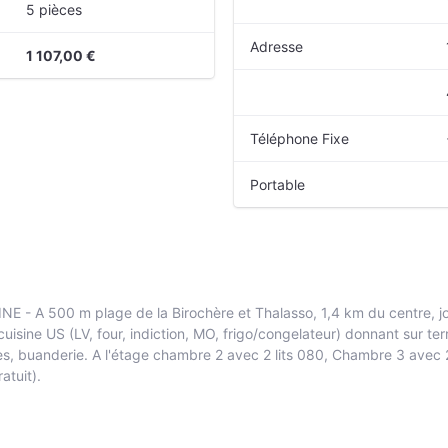
5 pièces
Adresse
1 107,00 €
Téléphone Fixe
Portable
 A 500 m plage de la Birochère et Thalasso, 1,4 km du centre, jol
isine US (LV, four, indiction, MO, frigo/congelateur) donnant sur terr
ttes, buanderie. A l'étage chambre 2 avec 2 lits 080, Chambre 3 avec 2
atuit).