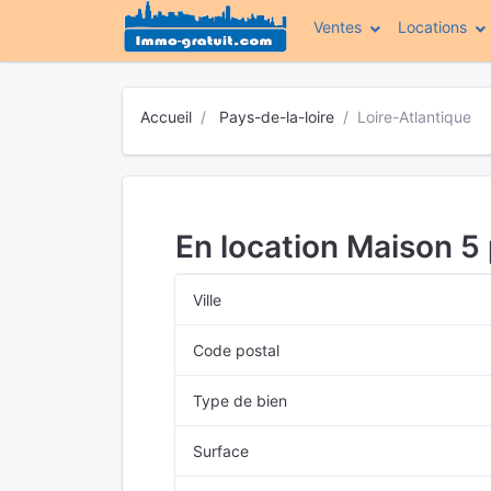
Ventes
Locations
Accueil
Pays-de-la-loire
Loire-Atlantique
En location Maison 5
Ville
Code postal
Type de bien
Surface