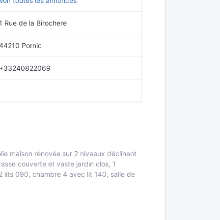
Voir toutes les annonces
1 Rue de la Birochere
44210 Pornic
+33240822069
ie maison rénovée sur 2 niveaux déclinant
asse couverte et vaste jardin clos, 1
 lits 090, chambre 4 avec lit 140, salle de