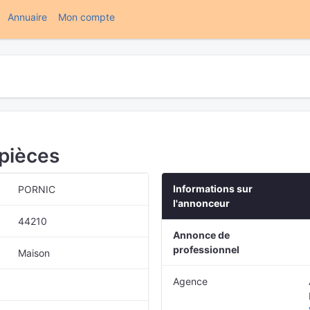
(current)
Annuaire
Mon compte
 pièces
Informations sur
PORNIC
l'annonceur
44210
Annonce de
professionnel
Maison
Agence