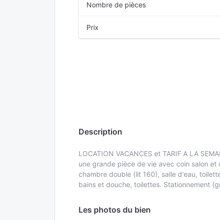
Nombre de pièces
Prix
Description
LOCATION VACANCES et TARIF A LA SEMAINE -
une grande pièce de vie avec coin salon et cu
chambre double (lit 160), salle d'eau, toile
bains et douche, toilettes. Stationnement (gr
Les photos du bien