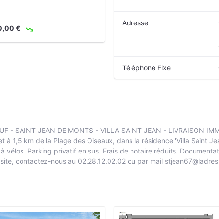
s
Adresse
0,00 €
Téléphone Fixe
 - SAINT JEAN DE MONTS - VILLA SAINT JEAN - LIVRAISON IMMED
et à 1,5 km de la Plage des Oiseaux, dans la résidence 'Villa Saint J
al à vélos. Parking privatif en sus. Frais de notaire réduits. Docume
isite, contactez-nous au 02.28.12.02.02 ou par mail stjean67@ladre