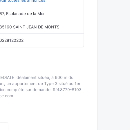
Voir toutes les annonces
67, Esplanade de la Mer
85160 SAINT JEAN DE MONTS
0228120202
IATE Idéalement située, à 600 m du
ean', un appartement de Type 3 situé au 1er
ntation complète sur demande. Réf.8779-B103
sse.com