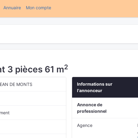
(current)
Annuaire
Mon compte
2
t 3 pièces 61 m
Informations sur
JEAN DE MONTS
l'annonceur
Annonce de
professionnel
ment
Agence