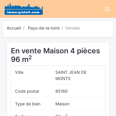
Accueil
Pays-de-la-loire
Vendee
En vente Maison 4 pièces
2
96 m
Ville
SAINT JEAN DE
MONTS
Code postal
85160
Type de bien
Maison
2