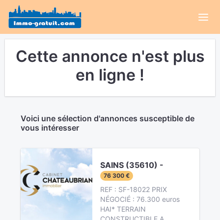
Cette annonce n'est plus
en ligne !
Voici une sélection d'annonces susceptible de
vous intéresser
SAINS (35610) -
76 300 €
REF : SF-18022 PRIX
NÉGOCIÉ : 76.300 euros
HAI* TERRAIN
CONSTRUCTIBLE A