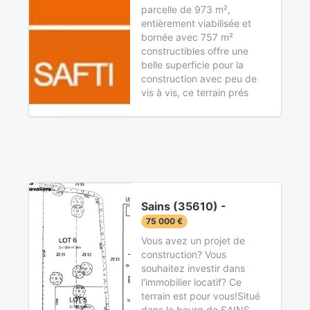
parcelle de 973 m²,
entièrement viabilisée et
bornée avec 757 m²
constructibles offre une
belle superficie pour la
construction avec peu de
vis à vis, ce terrain prés
Sains (35610) -
75 000 €
Vous avez un projet de
construction? Vous
souhaitez investir dans
l'immobilier locatif? Ce
terrain est pour vous!Situé
dans le bourg de SAINS