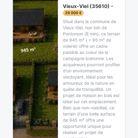
Vieux-Viel (35610) -
29 000 €
Situé dans la commune de
Vieux-Viel, non loin de
Pontorson (8 min), ce terrain
de 945 m² ( + 95 m² de
voierie) offre un cadre
paisible au coeur de la
campagne bretonne. Les
acquéreurs pourront profiter
d'un environnement
verdoyant, idéal pour les
amoureux de la nature en
quête de tranquillité. Un
projet de maison en bois est
idéal sur cet emplacement.
Bien que non-viabilisé, ce
terrain d'une belle surface
de 945 m² offre une
opportunité unique pour
réaliser un projet de