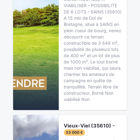
VIABILISER - POSSIBILITE
DE 6 LOTS - SAINS (35610)
A 15 min de Dol de
Bretagne, situé à SAINS en
plein coeur de bourg, venez
découvrir ce terrain
constructible de 3 649 m²,
possibilité de plusieurs lots
de 400 m² et un lot de plus
de 1000 m². Le tout borné
mais non viabilisé, qui saura
charmer les amateurs de
campagne en quête de
tranquillité. Terrain libre de
constructeur. Borné Non
viabilisé Non
Vieux-Viel (35610) -
53 000 €