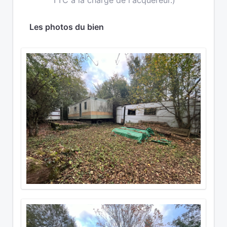
TTC à la charge de l'acquéreur.)
Les photos du bien