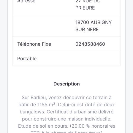
Adresse
27 RUE DU
PRIEURE
18700 AUBIGNY
SUR NERE
Téléphone Fixe
0248588460
Portable
Description
Sur Barlieu, venez découvrir ce terrain à
bâtir de 1155 m². Celui-ci est doté de deux
bungalows. Certificat d'urbanisme délivré
pour construire une maison individuelle.
Etude de sol en cours. (20.00 % honoraires