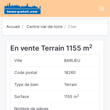
Accueil
Centre-val-de-loire
Cher
2
En vente Terrain 1155 m
Ville
BARLIEU
Code postal
18260
Type de bien
Terrain
2
Surface
1155 m
Nombre de pièces