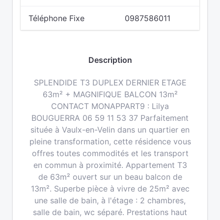
Téléphone Fixe
0987586011
Description
SPLENDIDE T3 DUPLEX DERNIER ETAGE
63m² + MAGNIFIQUE BALCON 13m²
CONTACT MONAPPART9 : Lilya
BOUGUERRA 06 59 11 53 37 Parfaitement
située à Vaulx-en-Velin dans un quartier en
pleine transformation, cette résidence vous
offres toutes commodités et les transport
en commun à proximité. Appartement T3
de 63m² ouvert sur un beau balcon de
13m². Superbe pièce à vivre de 25m² avec
une salle de bain, à l'étage : 2 chambres,
salle de bain, wc séparé. Prestations haut