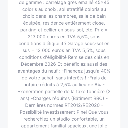
de gamme : carrelage grès émaillé 45x45
coloris au choix, sol stratifié coloris au
choix dans les chambres, salle de bain
équipée, résidence entièrement close,
parking et cellier en sous-sol, etc. Prix =
213 000 euros en TVA 5,5%, sous
conditions d'éligibilité Garage sous-sol en
sus = 12 000 euros en TVA 5,5%, sous
conditions d'éligibilité Remise des clés en
Décembre 2026 Et bénéficiez aussi des
avantages du neuf : -Financez jusqu'à 40%
de votre achat, sans intérêts ! -Frais de
notaire réduits à 2,5% au lieu de 8% -
Exonération partielle de la taxe foncière (2
ans) -Charges réduites (Bâtiment BBC) -
Dernières normes RT2012/RE2020 -
Possibilité investissement Pinel Que vous
recherchiez un studio confortable, un
appartement familial spacieux, une jolie