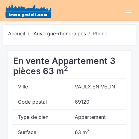
Accueil
Auvergne-rhone-alpes
Rhone
En vente Appartement 3
2
pièces 63 m
Ville
VAULX EN VELIN
Code postal
69120
Type de bien
Appartement
2
Surface
63 m