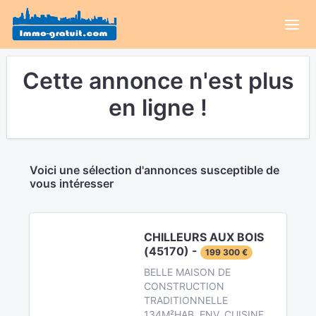
Cette annonce n'est plus
en ligne !
Voici une sélection d'annonces susceptible de
vous intéresser
CHILLEURS AUX BOIS
(45170) -
199 300 €
BELLE MAISON DE
CONSTRUCTION
TRADITIONNELLE
134M²HAB. ENV. CUISINE