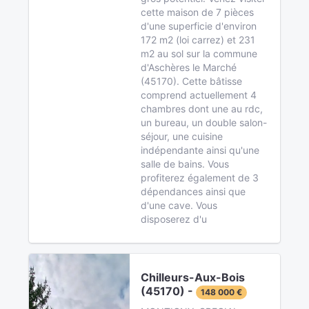
cette maison de 7 pièces
d'une superficie d'environ
172 m2 (loi carrez) et 231
m2 au sol sur la commune
d'Aschères le Marché
(45170). Cette bâtisse
comprend actuellement 4
chambres dont une au rdc,
un bureau, un double salon-
séjour, une cuisine
indépendante ainsi qu'une
salle de bains. Vous
profiterez également de 3
dépendances ainsi que
d'une cave. Vous
disposerez d'u
Chilleurs-Aux-Bois
(45170) -
148 000 €