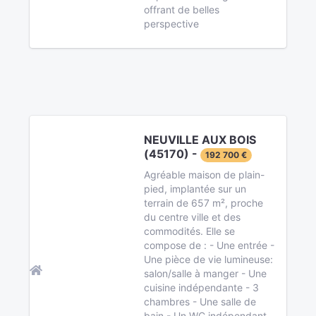
offrant de belles
perspective
NEUVILLE AUX BOIS
(45170) -
192 700 €
Agréable maison de plain-
pied, implantée sur un
terrain de 657 m², proche
du centre ville et des
commodités. Elle se
compose de : - Une entrée -
Une pièce de vie lumineuse:
salon/salle à manger - Une
cuisine indépendante - 3
chambres - Une salle de
bain - Un WC indépendant.