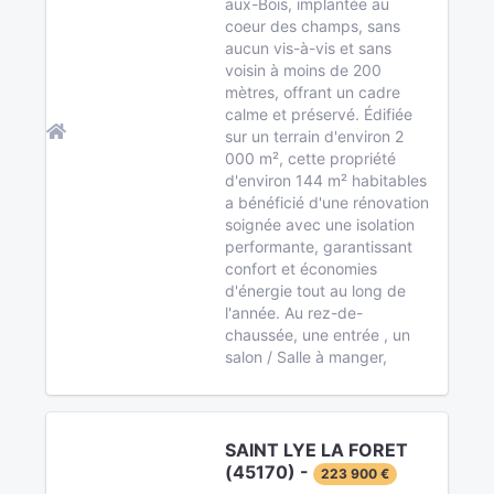
aux-Bois, implantée au
coeur des champs, sans
aucun vis-à-vis et sans
voisin à moins de 200
mètres, offrant un cadre
calme et préservé. Édifiée
sur un terrain d'environ 2
000 m², cette propriété
d'environ 144 m² habitables
a bénéficié d'une rénovation
soignée avec une isolation
performante, garantissant
confort et économies
d'énergie tout au long de
l'année. Au rez-de-
chaussée, une entrée , un
salon / Salle à manger,
SAINT LYE LA FORET
(45170) -
223 900 €