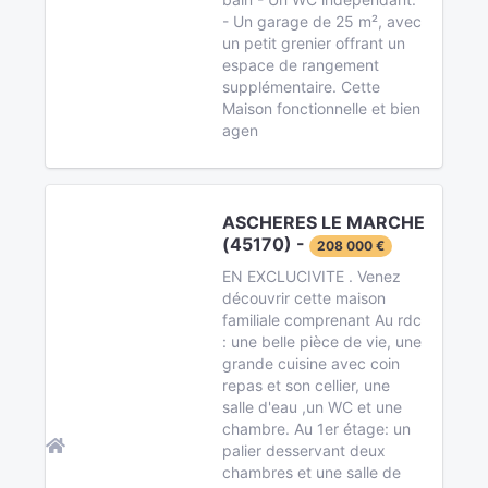
- Un garage de 25 m², avec
un petit grenier offrant un
espace de rangement
supplémentaire. Cette
Maison fonctionnelle et bien
agen
ASCHERES LE MARCHE
(45170) -
208 000 €
EN EXCLUCIVITE . Venez
découvrir cette maison
familiale comprenant Au rdc
: une belle pièce de vie, une
grande cuisine avec coin
repas et son cellier, une
salle d'eau ,un WC et une
chambre. Au 1er étage: un
palier desservant deux
chambres et une salle de