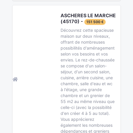
ASCHERES LE MARCHE
(45170) -
151 500 €
Découvrez cette spacieuse
maison sur deux niveaux,
offrant de nombreuses
possibilités d'aménagement
selon vos besoins et vos
envies. Le rez-de-chaussée
se compose d'un salon-
séjour, d'un second salon,
cuisine, arrière cuisine, une
chambre, salle d'eau et wc
à l'étage, une grande
chambre et un grenier de
55 m2 au même niveau que
celle-ci (avec la possibilité
d'en créer 4 à 5 au total).
Vous apprécierez
également les nombreuses
dépendances et greniers