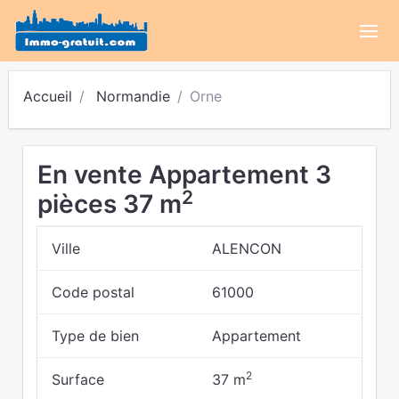
Accueil
Normandie
Orne
En vente Appartement 3
2
pièces 37 m
Ville
ALENCON
Code postal
61000
Type de bien
Appartement
2
Surface
37 m