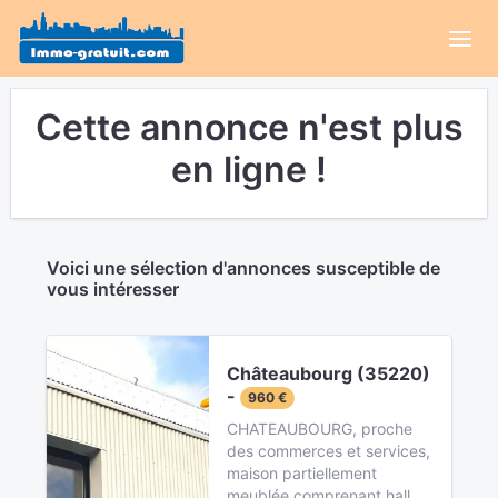
Cette annonce n'est plus
en ligne !
Voici une sélection d'annonces susceptible de
vous intéresser
Châteaubourg (35220)
-
960 €
CHATEAUBOURG, proche
des commerces et services,
maison partiellement
meublée comprenant hall