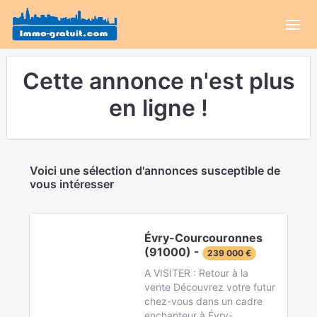
Cette annonce n'est plus
en ligne !
Voici une sélection d'annonces susceptible de
vous intéresser
Évry-Courcouronnes
(91000) -
239 000 €
A VISITER : Retour à la
vente Découvrez votre futur
chez-vous dans un cadre
enchanteur à Évry-