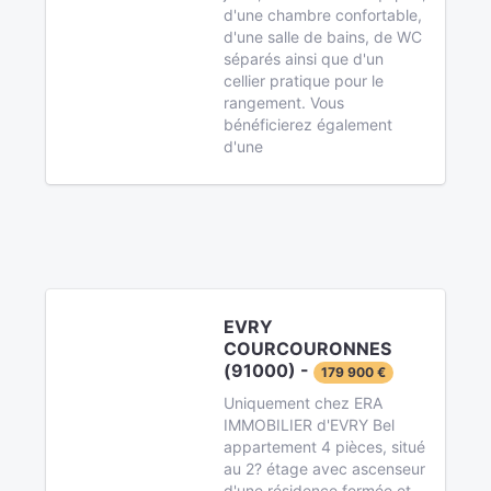
d'une chambre confortable,
d'une salle de bains, de WC
séparés ainsi que d'un
cellier pratique pour le
rangement. Vous
bénéficierez également
d'une
EVRY
COURCOURONNES
(91000) -
179 900 €
Uniquement chez ERA
IMMOBILIER d'EVRY Bel
appartement 4 pièces, situé
au 2? étage avec ascenseur
d'une résidence fermée et