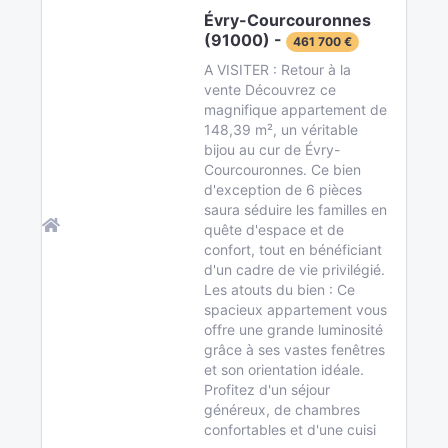
Évry-Courcouronnes
(91000) -
461 700 €
A VISITER : Retour à la
vente Découvrez ce
magnifique appartement de
148,39 m², un véritable
bijou au cur de Évry-
Courcouronnes. Ce bien
d'exception de 6 pièces
saura séduire les familles en
quête d'espace et de
confort, tout en bénéficiant
d'un cadre de vie privilégié.
Les atouts du bien : Ce
spacieux appartement vous
offre une grande luminosité
grâce à ses vastes fenêtres
et son orientation idéale.
Profitez d'un séjour
généreux, de chambres
confortables et d'une cuisi