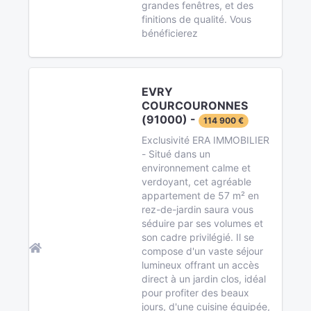
grandes fenêtres, et des
finitions de qualité. Vous
bénéficierez
EVRY
COURCOURONNES
(91000) -
114 900 €
Exclusivité ERA IMMOBILIER
- Situé dans un
environnement calme et
verdoyant, cet agréable
appartement de 57 m² en
rez-de-jardin saura vous
séduire par ses volumes et
son cadre privilégié. Il se
compose d'un vaste séjour
lumineux offrant un accès
direct à un jardin clos, idéal
pour profiter des beaux
jours, d'une cuisine équipée,