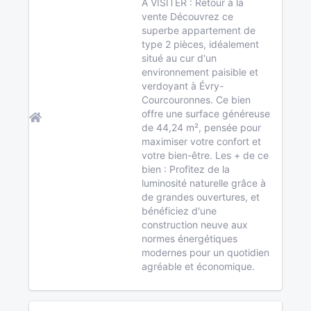
A VISITER : Retour à la
vente Découvrez ce
superbe appartement de
type 2 pièces, idéalement
situé au cur d'un
environnement paisible et
verdoyant à Évry-
Courcouronnes. Ce bien
offre une surface généreuse
de 44,24 m², pensée pour
maximiser votre confort et
votre bien-être. Les + de ce
bien : Profitez de la
luminosité naturelle grâce à
de grandes ouvertures, et
bénéficiez d'une
construction neuve aux
normes énergétiques
modernes pour un quotidien
agréable et économique.