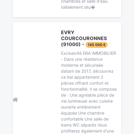
chambres et salle d'eau.
Idéalement situ�
EVRY
COURCOURONNES
(91000) -
145 000 €
Exclusivité ERA IMMOBILIER
- Dans une résidence
moderne et sécurisée
datant de 2017, découvrez
ce bel appartement 2
pièces offrant confort et
fonctionnalité. Il se compose
de : Une agréable pièce de
vie lumineuse avec cuisine
ouverte entièrement
équipée Une chambre
confortable Une salle de
bains WC séparés Vous
profiterez également d'une