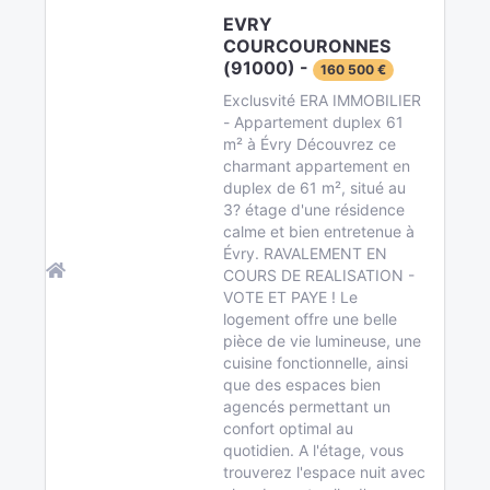
EVRY
COURCOURONNES
(91000) -
160 500 €
Exclusvité ERA IMMOBILIER
- Appartement duplex 61
m² à Évry Découvrez ce
charmant appartement en
duplex de 61 m², situé au
3? étage d'une résidence
calme et bien entretenue à
Évry. RAVALEMENT EN
COURS DE REALISATION -
VOTE ET PAYE ! Le
logement offre une belle
pièce de vie lumineuse, une
cuisine fonctionnelle, ainsi
que des espaces bien
agencés permettant un
confort optimal au
quotidien. A l'étage, vous
trouverez l'espace nuit avec