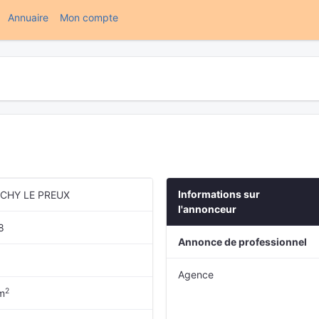
(current)
Annuaire
Mon compte
Informations sur
CHY LE PREUX
l'annonceur
8
Annonce de professionnel
Agence
2
m