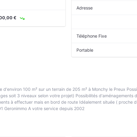
Adresse
00,00 €
Téléphone Fixe
Portable
nviron 100 m² sur un terrain de 205 m² à Monchy le Preux Possibil
ges soit 3 niveaux selon votre projet) Possibilités d'aménagements 
nts à effectuer mais en bord de route Idéalement située ( proche d
 91 Geronimmo A votre service depuis 2002