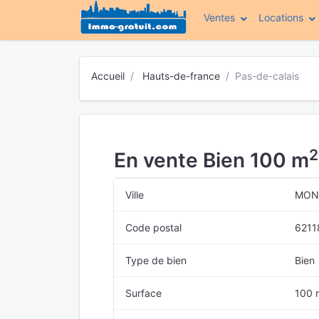
Ventes
Locations
Accueil
Hauts-de-france
Pas-de-calais
2
En vente Bien 100 m
Ville
MON
Code postal
6211
Type de bien
Bien
Surface
100 