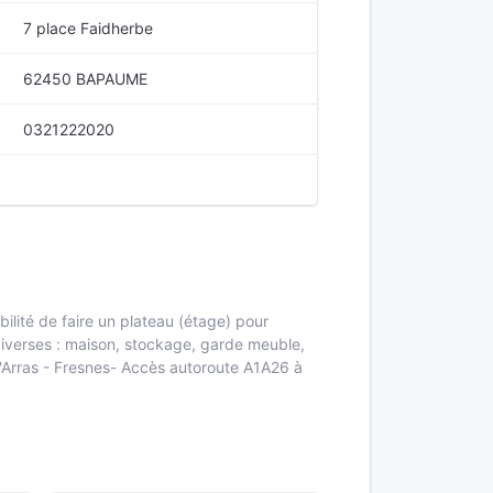
7 place Faidherbe
62450 BAPAUME
0321222020
ité de faire un plateau (étage) pour
diverses : maison, stockage, garde meuble,
'Arras - Fresnes- Accès autoroute A1A26 à