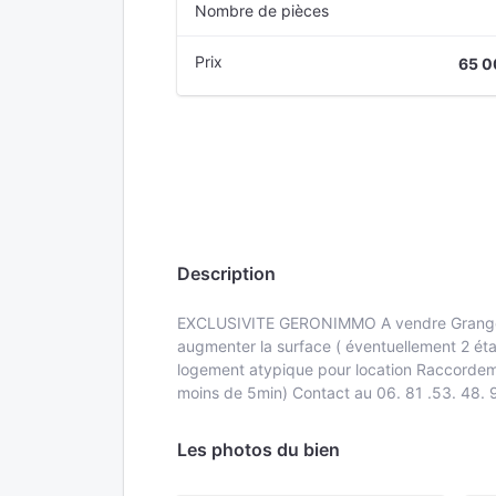
Nombre de pièces
Prix
65 0
Description
EXCLUSIVITE GERONIMMO A vendre Grange d'e
augmenter la surface ( éventuellement 2 éta
logement atypique pour location Raccordeme
moins de 5min) Contact au 06. 81 .53. 48.
Les photos du bien