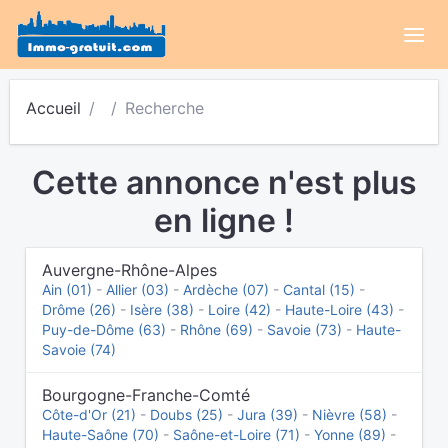
Accueil
Recherche
Cette annonce n'est plus
en ligne !
Auvergne-Rhône-Alpes
Ain (01)
-
Allier (03)
-
Ardèche (07)
-
Cantal (15)
-
Drôme (26)
-
Isère (38)
-
Loire (42)
-
Haute-Loire (43)
-
Puy-de-Dôme (63)
-
Rhône (69)
-
Savoie (73)
-
Haute-
Savoie (74)
Bourgogne-Franche-Comté
Côte-d'Or (21)
-
Doubs (25)
-
Jura (39)
-
Nièvre (58)
-
Haute-Saône (70)
-
Saône-et-Loire (71)
-
Yonne (89)
-