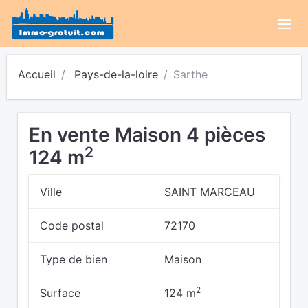
Accueil
Pays-de-la-loire
Sarthe
En vente Maison 4 pièces
2
124 m
Ville
SAINT MARCEAU
Code postal
72170
Type de bien
Maison
2
Surface
124 m